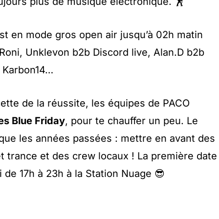
ujours plus de musique électronique. 🕺
st en mode gros open air jusqu’à 02h matin
 Roni, Unklevon b2b Discord live, Alan.D b2b
et Karbon14…
ette de la réussite, les équipes de PACO
es Blue Friday
, pour te chauffer un peu. Le
que les années passées : mettre en avant des
et trance et des crew locaux ! La première date
i de 17h à 23h à la Station Nuage 😎