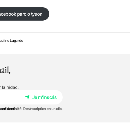
acebook parc o tyson
auline Lagarde
ail,
 la rédac'.
Je m'inscris
Je m'inscris
confidentialité
. Désinscription en un clic.