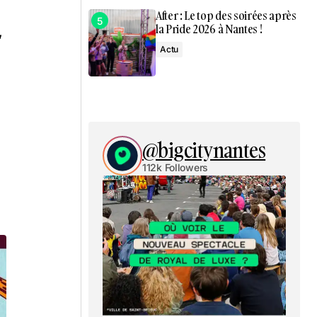
After : Le top des soirées après
la Pride 2026 à Nantes !
,
Actu
@bigcitynantes
112k Followers