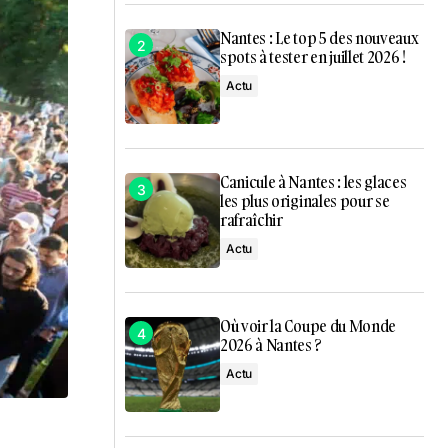
Nantes : Le top 5 des nouveaux
spots à tester en juillet 2026 !
Actu
Canicule à Nantes : les glaces
les plus originales pour se
rafraîchir
Actu
Où voir la Coupe du Monde
2026 à Nantes ?
Actu