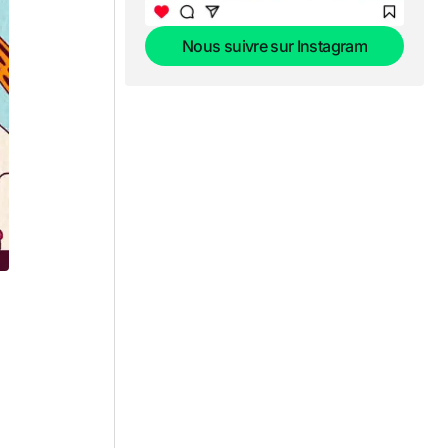
Nous suivre sur Instagram
Nous suivre sur Instagram