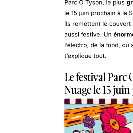
Parc O Tyson, le plus
gr
le 15 juin prochain à la 
ils remettent le couver
aussi festive. Un
énorme
l’electro, de la food, du
t’explique tout.
Le festival Parc 
Nuage le 15 juin