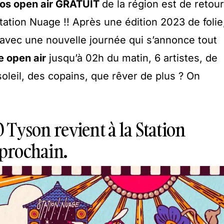
os open air GRATUIT
de la région est de retour
Station Nuage !! Après une édition 2023 de folie
t avec une nouvelle journée qui s’annonce tout
 open air
jusqu’à 02h du matin, 6 artistes, de
 soleil, des copains, que rêver de plus ? On
O Tyson revient à la Station
 prochain.