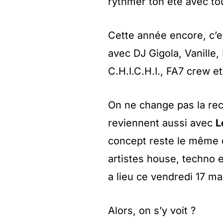
rythmer ton été avec to
Cette année encore, c’e
avec DJ Gigola, Vanille,
C.H.I.C.H.I., FA7 crew 
On ne change pas la rec
reviennent aussi avec
L
concept reste le même 
artistes house, techno 
a lieu ce vendredi 17 ma
Alors, on s’y voit ?