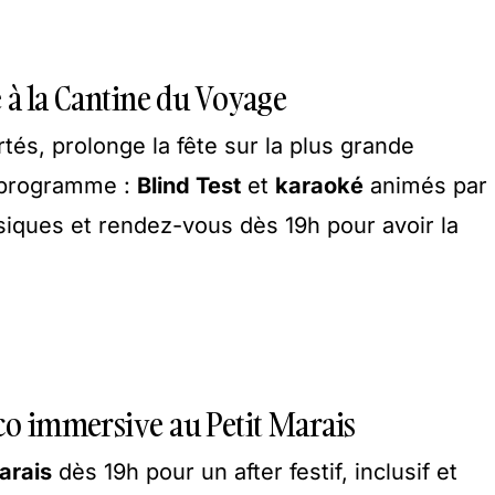
é à la Cantine du Voyage
tés, prolonge la fête sur la plus grande
u programme :
Blind Test
et
karaoké
animés par
siques et rendez-vous dès 19h pour avoir la
co immersive au Petit Marais
arais
dès 19h pour un after festif, inclusif et