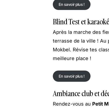
En savoir plus !
En savoir plus !
Blind Test et karaok
Après la marche des fier
terrasse de la ville ! A
Mokbel. Révise tes clas
meilleure place !
En savoir plus !
En savoir plus !
Ambiance club et dé
Rendez-vous au
Petit M