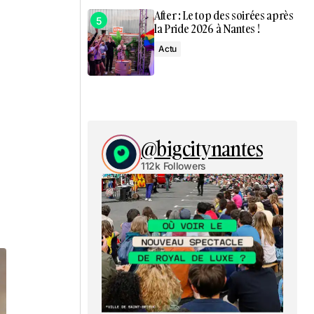
After : Le top des soirées après
la Pride 2026 à Nantes !
Actu
@bigcitynantes
112k Followers