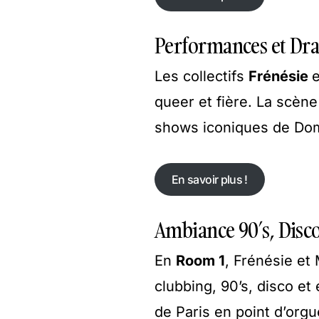
En savoir plus !
Performances et Dra
Les collectifs
Frénésie
queer et fière. La scèn
shows iconiques de Domi
En savoir plus !
En savoir plus !
Ambiance 90’s, Disc
En
Room 1
, Frénésie et
clubbing, 90’s, disco e
de Paris en point d’org