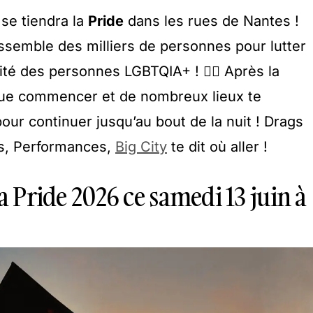
se tiendra la
Pride
dans les rues de Nantes !
ssemble des milliers de personnes pour lutter
ilité des personnes LGBTQIA+ ! 🏳️‍🌈 Après la
 que commencer et de nombreux lieux te
our continuer jusqu’au bout de la nuit ! Drags
s, Performances,
Big City
te dit où aller !
la Pride 2026 ce samedi 13 juin à