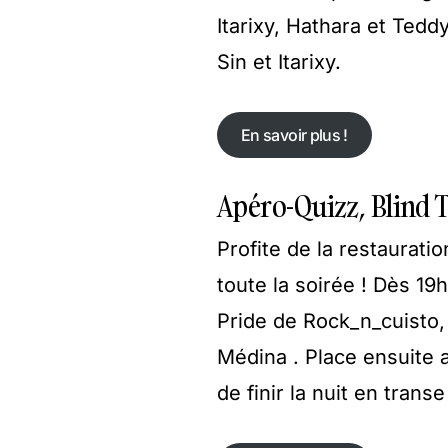
Itarixy, Hathara et Te
Sin et Itarixy.
En savoir plus !
En savoir plus !
Apéro-Quizz, Blind T
Profite de la restaurati
toute la soirée ! Dès 19h
Pride de Rock_n_cuisto,
Médina . Place ensuite a
de finir la nuit en tran