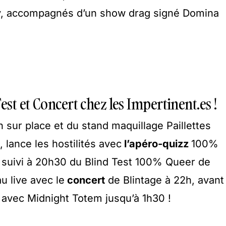
ddy, accompagnés d’un show drag signé Domina
est et Concert chez les Impertinent.es !
on sur place et du stand maquillage Paillettes
, lance les hostilités avec
l’apéro-quizz
100%
 suivi à 20h30 du Blind Test 100% Queer de
u live avec le
concert
de Blintage à 22h, avant
se avec Midnight Totem jusqu’à 1h30 !