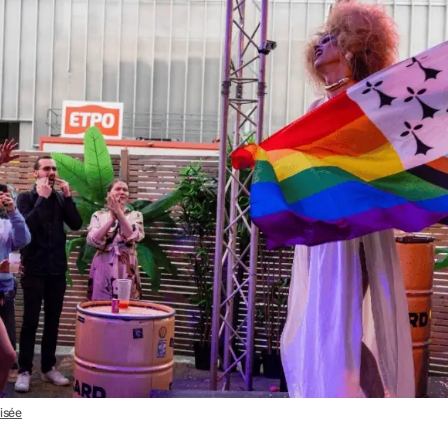
risée