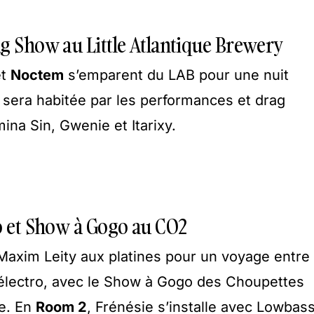
g Show au Little Atlantique Brewery
et
Noctem
s’emparent du LAB pour une nuit
e sera habitée par les performances et drag
na Sin, Gwenie et Itarixy.
o et Show à Gogo au CO2
 Maxim Leity aux platines pour un voyage entre
t électro, avec le Show à Gogo des Choupettes
ue. En
Room 2
, Frénésie s’installe avec Lowbass