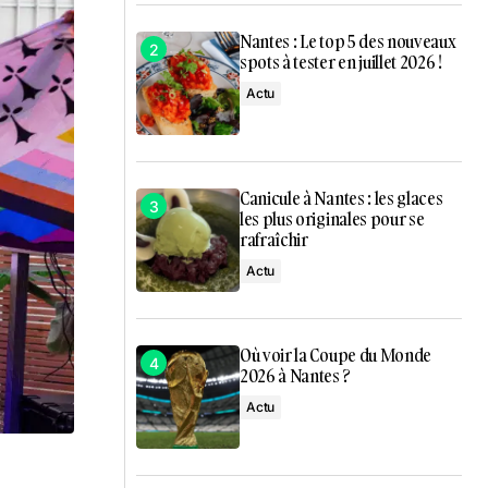
Nantes : Le top 5 des nouveaux
spots à tester en juillet 2026 !
Actu
Canicule à Nantes : les glaces
les plus originales pour se
rafraîchir
Actu
Où voir la Coupe du Monde
2026 à Nantes ?
Actu