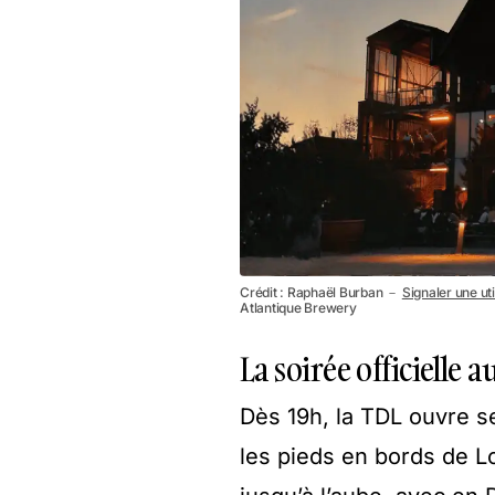
Crédit : Raphaël Burban －
Signaler une uti
Atlantique Brewery
La soirée officielle
Dès 19h, la TDL ouvre se
les pieds en bords de Lo