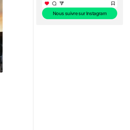
Nous suivre sur Instagram
Nous suivre sur Instagram