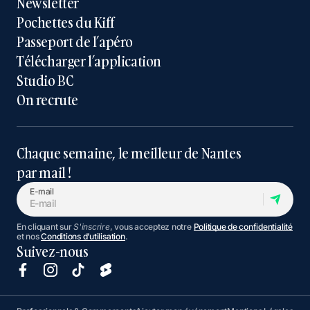
Newsletter
Pochettes du Kiff
Passeport de l’apéro
Télécharger l’application
Studio BC
On recrute
Chaque semaine, le meilleur de Nantes
par mail !
E-mail
En cliquant sur
S'inscrire
, vous acceptez notre
Politique de confidentialité
et nos
Conditions d’utilisation
.
Suivez-nous