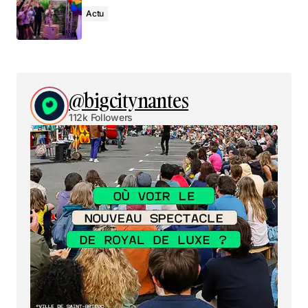
Actu
@bigcitynantes
112k Followers