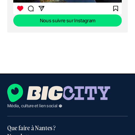
Nous suivre sur Instagram
Nous suivre sur Instagram
Média, culture et lien social 🥥
Que faire à Nantes ?