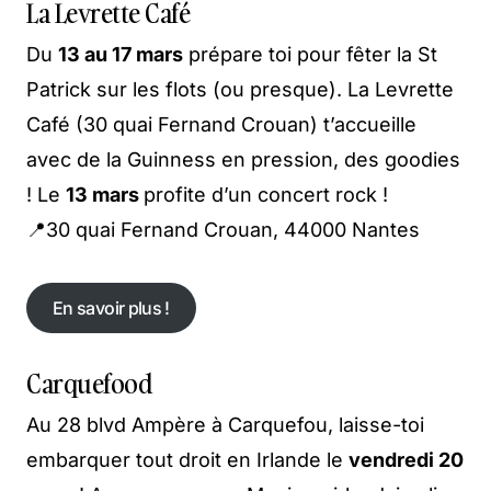
La Levrette Café
Du
13 au 17 mars
prépare toi pour fêter la St
Patrick sur les flots (ou presque). La Levrette
Café (30 quai Fernand Crouan) t’accueille
avec de la Guinness en pression, des goodies
! Le
13 mars
profite d’un concert rock !
📍30 quai Fernand Crouan, 44000 Nantes
En savoir plus !
En savoir plus !
Carquefood
Au 28 blvd Ampère à Carquefou, laisse-toi
embarquer tout droit en Irlande le
vendredi 20