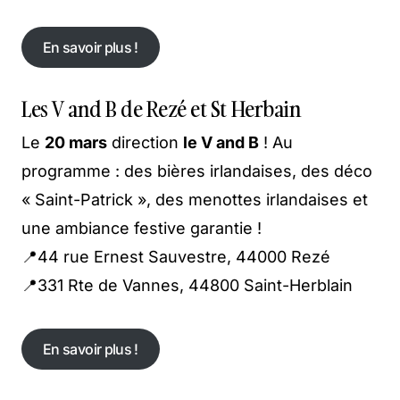
En savoir plus !
En savoir plus !
Les V and B de Rezé et St Herbain
Le
20 mars
direction
le V and B
! Au
programme : des bières irlandaises, des déco
« Saint-Patrick », des menottes irlandaises et
une ambiance festive garantie !
📍44 rue Ernest Sauvestre, 44000 Rezé
📍331 Rte de Vannes, 44800 Saint-Herblain
En savoir plus !
En savoir plus !