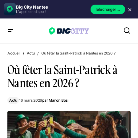
Big City Nantes
×
Télécharger
→
L'appli est dispo !
Où fêter la Saint-Patrick à Nantes en 2026 ?
Accueil
Actu
Où fêter la Saint-Patrick à Nantes en 2026 ?
Où fêter la Saint-Patrick à
Nantes en 2026 ?
Actu
16 mars 2026
par
Manon Bosi