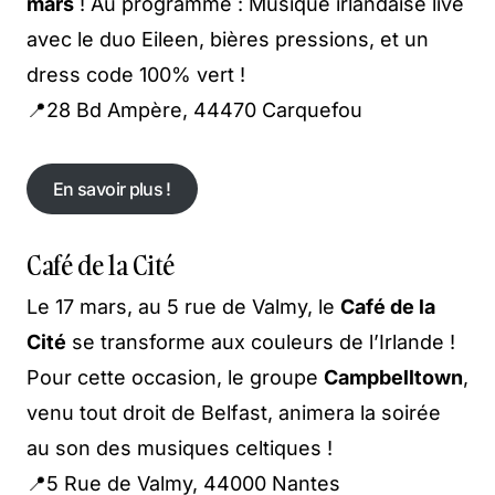
mars
! Au programme : Musique irlandaise live
avec le duo Eileen, bières pressions, et un
dress code 100% vert !
📍28 Bd Ampère, 44470 Carquefou
En savoir plus !
En savoir plus !
Café de la Cité
Le 17 mars, au 5 rue de Valmy, le
Café de la
Cité
se transforme aux couleurs de l’Irlande !
Pour cette occasion, le groupe
Campbelltown
,
venu tout droit de Belfast, animera la soirée
au son des musiques celtiques !
📍5 Rue de Valmy, 44000 Nantes