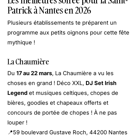
Les meilleures soirée pour la Saint-
Patrick à Nantes en 2026
Plusieurs établissements te préparent un
programme aux petits oignons pour cette fête
mythique !
La Chaumière
Du
17 au 22 mars
, La Chaumière a vu les
choses en grand ! Déco XXL,
DJ Set Irish
Legend
et musiques celtiques, chopes de
bières, goodies et chapeaux offerts et
concours de portée de chopes ! À ne pas
louper !
📍59 boulevard Gustave Roch, 44200 Nantes