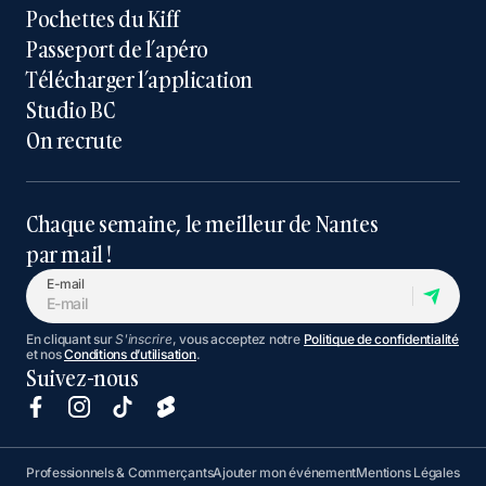
Pochettes du Kiff
Passeport de l’apéro
Télécharger l’application
Studio BC
On recrute
Chaque semaine, le meilleur de Nantes
par mail !
E-mail
En cliquant sur
S'inscrire
, vous acceptez notre
Politique de confidentialité
et nos
Conditions d’utilisation
.
Suivez-nous
Professionnels & Commerçants
Ajouter mon événement
Mentions Légales