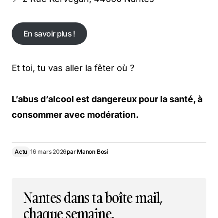
En savoir plus !
En savoir plus !
Et toi, tu vas aller la fêter où ?
L’abus d’alcool est dangereux pour la santé, à
consommer avec modération.
Actu
16 mars 2026
par
Manon Bosi
Nantes dans ta boîte mail,
chaque semaine.