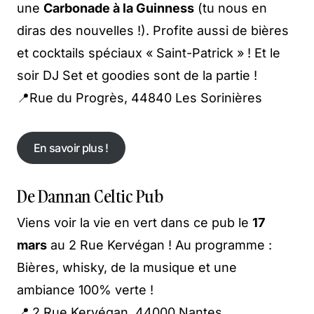
une
Carbonade à la Guinness
(tu nous en
diras des nouvelles !). Profite aussi de bières
et cocktails spéciaux « Saint-Patrick » ! Et le
soir DJ Set et goodies sont de la partie !
📍Rue du Progrès, 44840 Les Sorinières
En savoir plus !
En savoir plus !
De Dannan Celtic Pub
Viens voir la vie en vert dans ce pub le
17
mars
au 2 Rue Kervégan ! Au programme :
Bières, whisky, de la musique et une
ambiance 100% verte !
📍
2 Rue Kervégan, 44000 Nantes