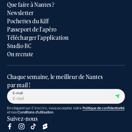
Que faire à Nantes ?
Newsletter
Pochettes du Kiff
Passeport de l’apéro
Télécharger l’application
Studio BC
On recrute
Chaque semaine, le meilleur de Nantes
par mail !
E-mail
En cliquant sur
S'inscrire
, vous acceptez notre
Politique de confidentialité
et nos
Conditions d’utilisation
.
Suivez-nous