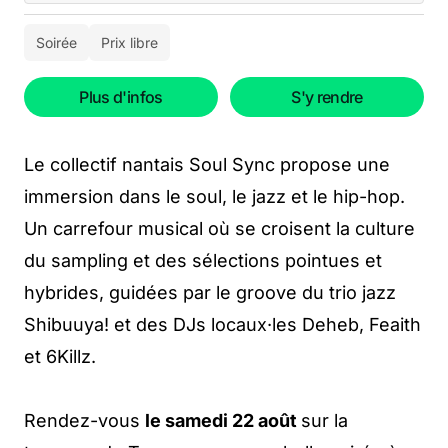
Soirée
Prix libre
Plus d'infos
S'y rendre
Le collectif nantais Soul Sync propose une
immersion dans le soul, le jazz et le hip-hop.
Un carrefour musical où se croisent la culture
du sampling et des sélections pointues et
hybrides, guidées par le groove du trio jazz
Shibuuya! et des DJs locaux·les Deheb, Feaith
et 6Killz.
Rendez-vous
le samedi 22 août
sur la