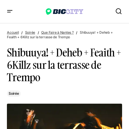
Shibuuya! + Deheb + Feaith + 6Killz sur la terrasse de Trempo
Accueil
Soirée
Que Faire à Nantes ?
Shibuuya! + Deheb +
Feaith + 6Killz sur la terrasse de Trempo
Shibuuya! + Deheb + Feaith +
6Killz sur la terrasse de
Trempo
Soirée