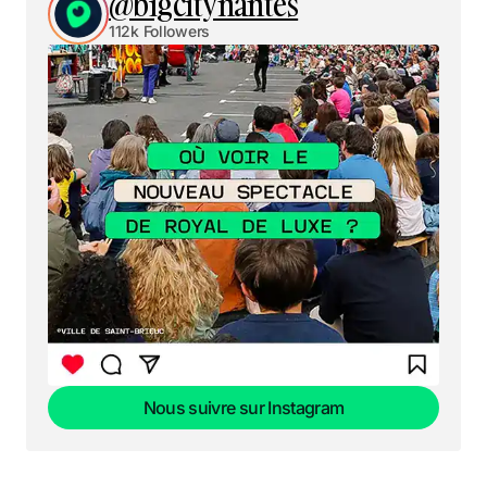
@bigcitynantes
112k Followers
Nous suivre sur Instagram
Nous suivre sur Instagram