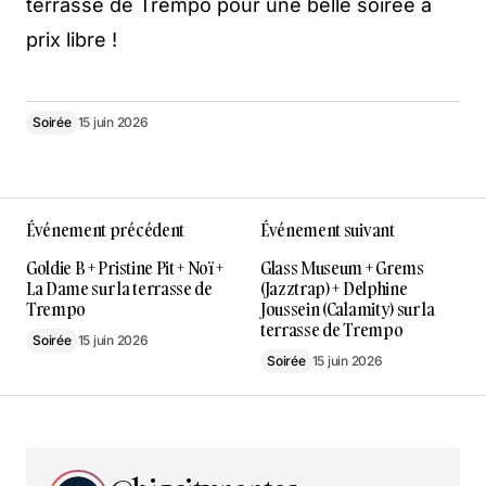
terrasse de Trempo pour une belle soirée à
prix libre !
Soirée
15 juin 2026
Événement précédent
Événement suivant
Goldie B + Pristine Pit + Noï +
Glass Museum + Grems
La Dame sur la terrasse de
(Jazztrap) + Delphine
Trempo
Joussein (Calamity) sur la
terrasse de Trempo
Soirée
15 juin 2026
Soirée
15 juin 2026