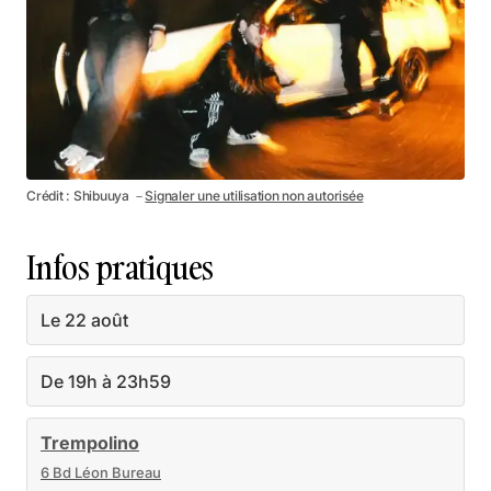
Crédit : Shibuuya －
Signaler une utilisation non autorisée
Infos pratiques
Le 22 août
De 19h à 23h59
Trempolino
6 Bd Léon Bureau