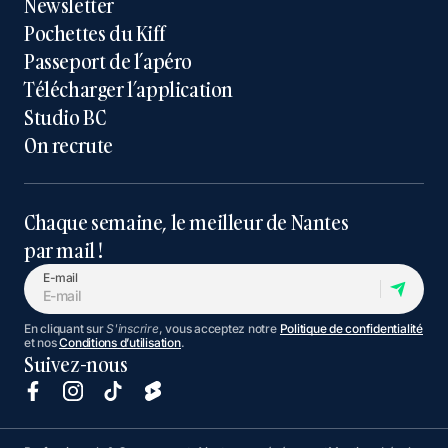
Newsletter
Pochettes du Kiff
Passeport de l’apéro
Télécharger l’application
Studio BC
On recrute
Chaque semaine, le meilleur de Nantes
par mail !
E-mail
En cliquant sur
S'inscrire
, vous acceptez notre
Politique de confidentialité
et nos
Conditions d’utilisation
.
Suivez-nous