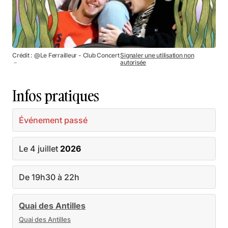
Crédit : @Le Ferrailleur - Club Concert
Signaler une utilisation non
－
autorisée
Infos pratiques
Événement passé
Le 4 juillet
2026
De 19h30 à 22h
Quai des Antilles
Quai des Antilles