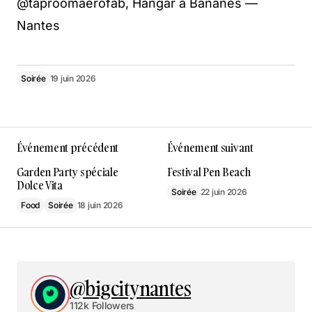
@taproomaerofab, Hangar à Bananes —
Nantes
Soirée
19 juin 2026
Événement précédent
Événement suivant
Garden Party spéciale
Festival Pen Beach
Dolce Vita
Soirée
22 juin 2026
Food
Soirée
18 juin 2026
@bigcitynantes
112k Followers