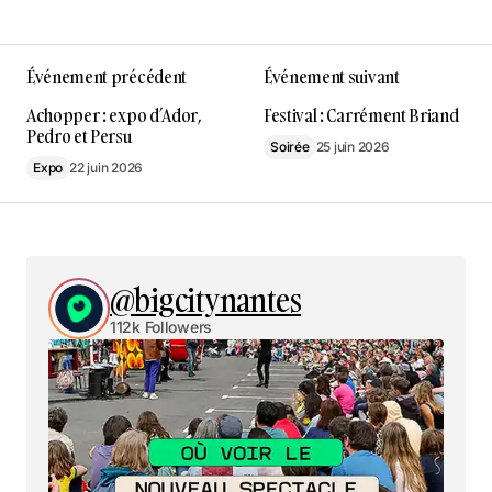
Événement précédent
Événement suivant
Achopper : expo d’Ador,
Festival : Carrément Briand
Pedro et Persu
Soirée
25 juin 2026
Expo
22 juin 2026
@bigcitynantes
112k Followers