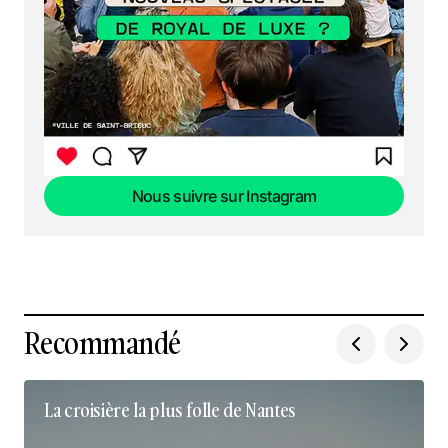
Nous suivre sur Instagram
Nous suivre sur Instagram
Recommandé
La croisière la plus folle de Nantes