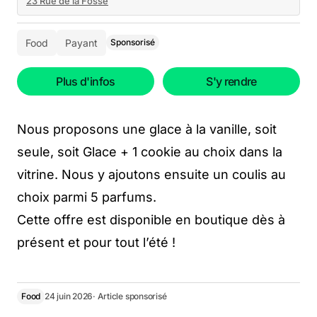
23 Rue de la Fosse
Food
Payant
Sponsorisé
Plus d'infos
S'y rendre
Nous proposons une glace à la vanille, soit
seule, soit Glace + 1 cookie au choix dans la
vitrine. Nous y ajoutons ensuite un coulis au
choix parmi 5 parfums.
Cette offre est disponible en boutique dès à
présent et pour tout l’été !
Food
24 juin 2026
· Article sponsorisé