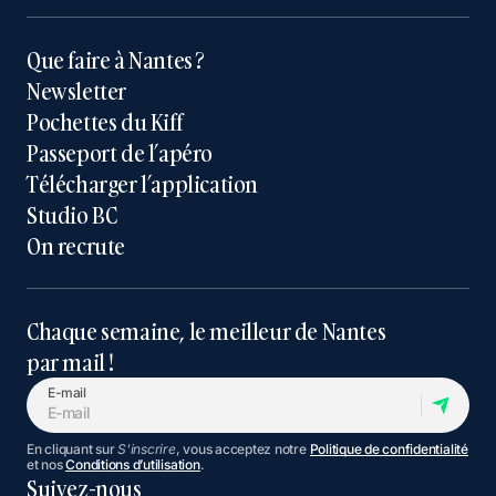
Que faire à Nantes ?
Newsletter
Pochettes du Kiff
Passeport de l’apéro
Télécharger l’application
Studio BC
On recrute
Chaque semaine, le meilleur de Nantes
par mail !
E-mail
En cliquant sur
S'inscrire
, vous acceptez notre
Politique de confidentialité
et nos
Conditions d’utilisation
.
Suivez-nous