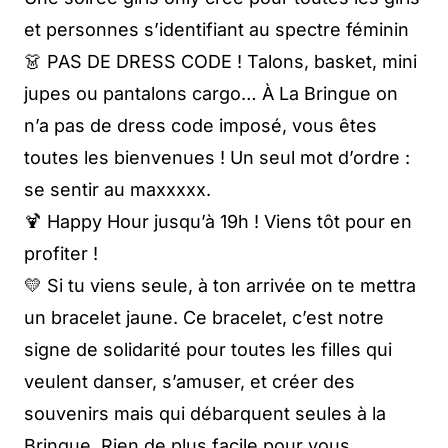
et personnes s’identifiant au spectre féminin
👗 PAS DE DRESS CODE ! Talons, basket, mini
jupes ou pantalons cargo… À La Bringue on
n’a pas de dress code imposé, vous êtes
toutes les bienvenues ! Un seul mot d’ordre :
se sentir au maxxxxx.
🍹 Happy Hour jusqu’à 19h ! Viens tôt pour en
profiter !
💛 Si tu viens seule, à ton arrivée on te mettra
un bracelet jaune. Ce bracelet, c’est notre
signe de solidarité pour toutes les filles qui
veulent danser, s’amuser, et créer des
souvenirs mais qui débarquent seules à la
Bringue. Rien de plus facile pour vous