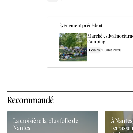
Événement précédent
Marché estival nocturn
Camping
Loisirs
1 juillet 2026
Recommandé
La croisière la plus folle de
À Nantes
Nantes
terrasse 