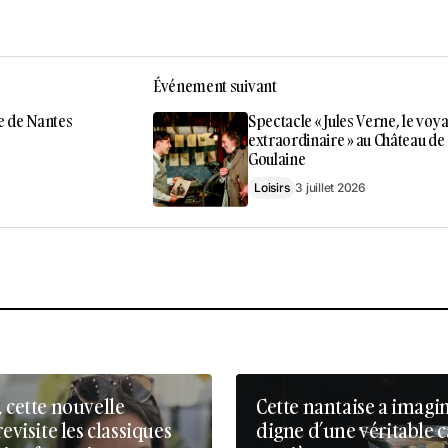
Événement suivant
e de Nantes
Spectacle « Jules Verne, le voy
extraordinaire » au Château de
Goulaine
Loisirs
3 juillet 2026
, cette nouvelle
Cette nantaise a imagi
revisite les classiques
digne d’une véritable 