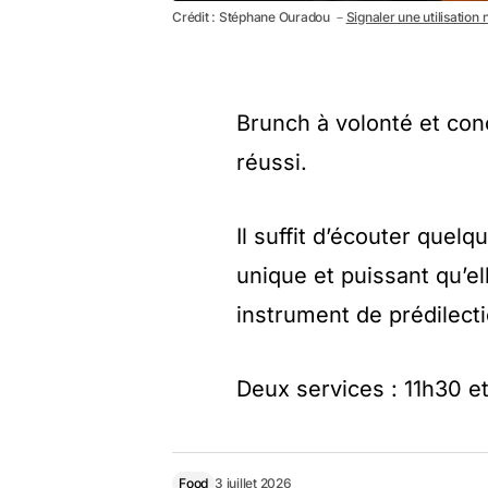
Crédit : Stéphane Ouradou －
Signaler une utilisation
Brunch à volonté et con
réussi.
Il suffit d’écouter quel
unique et puissant qu’el
instrument de prédilecti
Deux services : 11h30 et
Food
3 juillet 2026