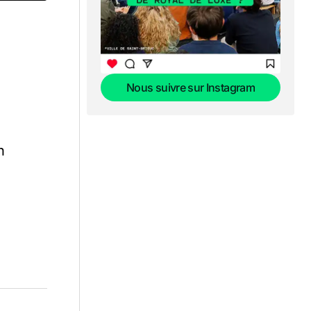
Nous suivre sur Instagram
Nous suivre sur Instagram
n
n