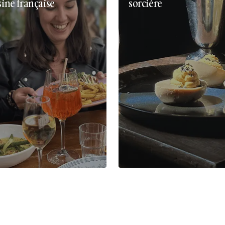
sine française
sorcière