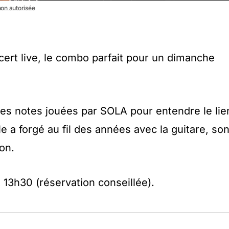
 non autorisée
cert live, le combo parfait pour un dimanche
ques notes jouées par SOLA pour entendre le lie
le a forgé au fil des années avec la guitare, so
on.
 13h30 (réservation conseillée).