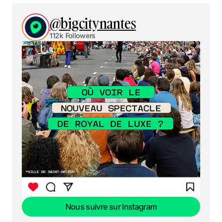
@bigcitynantes
112k Followers
Nous suivre sur Instagram
Nous suivre sur Instagram