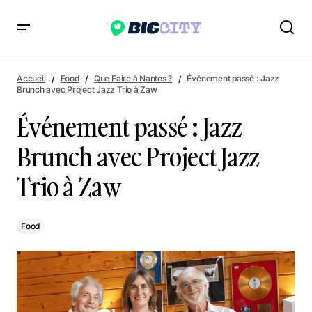
Événement passé : Jazz Brunch avec Project Jazz Trio à Zaw
Accueil
Food
Que Faire à Nantes ?
Événement passé : Jazz
Brunch avec Project Jazz Trio à Zaw
Événement passé : Jazz
Brunch avec Project Jazz
Trio à Zaw
Food