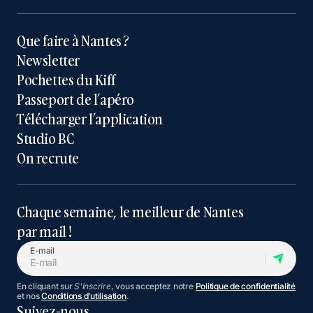
Que faire à Nantes ?
Newsletter
Pochettes du Kiff
Passeport de l’apéro
Télécharger l’application
Studio BC
On recrute
Chaque semaine, le meilleur de Nantes
par mail !
E-mail
En cliquant sur
S'inscrire
, vous acceptez notre
Politique de confidentialité
et nos
Conditions d’utilisation
.
Suivez-nous