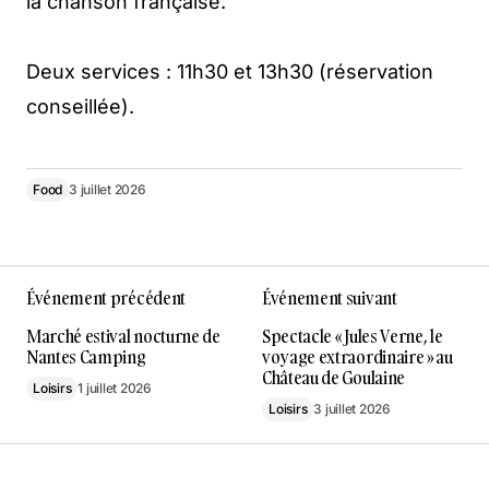
la chanson française.
Deux services : 11h30 et 13h30 (réservation
conseillée).
Food
3 juillet 2026
Événement précédent
Événement suivant
Marché estival nocturne de
Spectacle « Jules Verne, le
Nantes Camping
voyage extraordinaire » au
Château de Goulaine
Loisirs
1 juillet 2026
Loisirs
3 juillet 2026