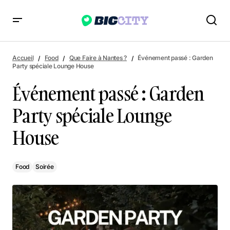
Événement passé : Garden Party spéciale Lounge House
Accueil
Food
Que Faire à Nantes ?
Événement passé : Garden
Party spéciale Lounge House
Événement passé : Garden
Party spéciale Lounge
House
Food
Soirée