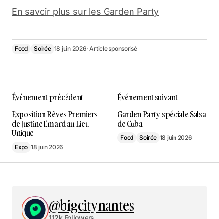
En savoir plus sur les Garden Party
Food
Soirée
18 juin 2026
· Article sponsorisé
Événement précédent
Événement suivant
Exposition Rêves Premiers
Garden Party spéciale Salsa
de Justine Emard au Lieu
de Cuba
Unique
Food
Soirée
18 juin 2026
Expo
18 juin 2026
@bigcitynantes
112k Followers