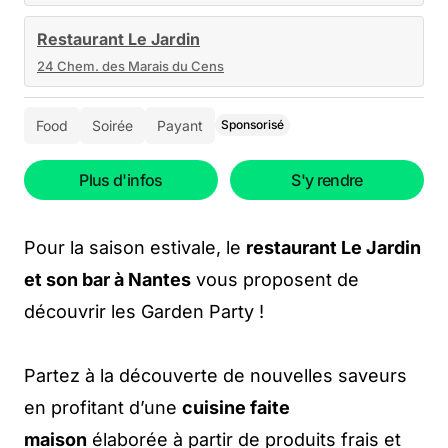
Restaurant Le Jardin
24 Chem. des Marais du Cens
Food
Soirée
Payant
Sponsorisé
Plus d'infos
S'y rendre
Pour la saison estivale, le
restaurant Le Jardin
et son bar à Nantes
vous proposent de
découvrir les Garden Party !
Partez à la découverte de nouvelles saveurs
en profitant d’une
cuisine faite
maison
élaborée à partir de produits frais et