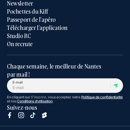
Newsletter
Pochettes du Kiff
Passeport de l’apéro
Télécharger l’application
Studio BC
On recrute
Chaque semaine, le meilleur de Nantes
par mail !
E-mail
En cliquant sur
S'inscrire
, vous acceptez notre
Politique de confidentialité
et nos
Conditions d’utilisation
.
Suivez-nous