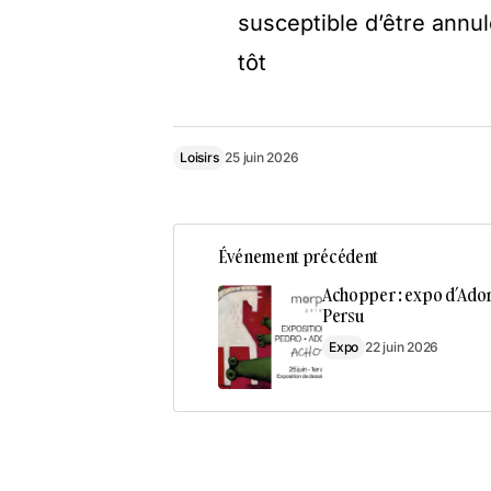
susceptible d’être annul
tôt
Loisirs
25 juin 2026
Événement précédent
Achopper : expo d’Ador
Persu
Expo
22 juin 2026