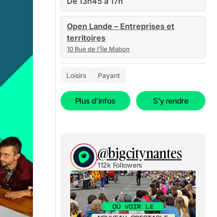
De 13h45 à 17h
Open Lande – Entreprises et
territoires
10 Rue de l'Île Mabon
Loisirs
Payant
Plus d'infos
S'y rendre
@bigcitynantes
112k Followers