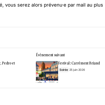
é, vous serez alors prévenu·e par mail au plus
Événement suivant
, Pedro et
Festival : Carrément Briand
Soirée
25 juin 2026