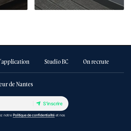
l’application
Studio BC
On recrute
eur de Nantes
S'inscrire
S'inscrire
ez notre
Politique de confidentialité
et nos