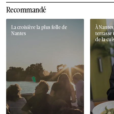
Recommandé
La croisière la plus folle de
À Nantes
Nantes
terrasse 
de la cui