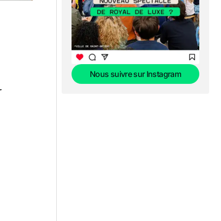
Nous suivre sur Instagram
Nous suivre sur Instagram
r