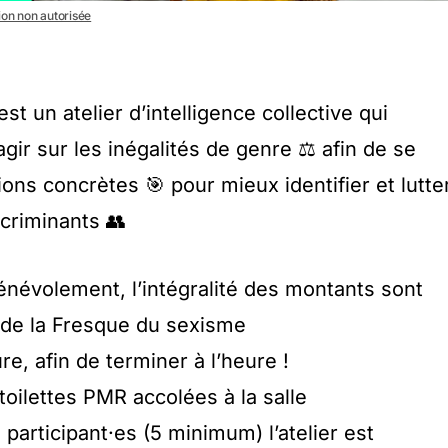
tion non autorisée
t un atelier d’intelligence collective qui
agir sur les inégalités de genre ⚖️ afin de se
ions concrètes 🎯 pour mieux identifier et lutte
scriminants 👥
énévolement, l’intégralité des montants sont
n de la Fresque du sexisme
re, afin de terminer à l’heure !
oilettes PMR accolées à la salle
articipant·es (5 minimum) l’atelier est