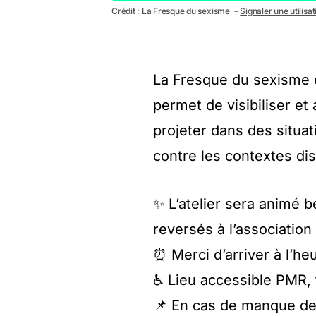
Crédit : La Fresque du sexisme －
Signaler une utilisa
La Fresque du sexisme es
permet de visibiliser et 
projeter dans des situat
contre les contextes di
✨ L’atelier sera animé b
reversés à l’associatio
⏰ Merci d’arriver à l’heu
♿ Lieu accessible PMR, t
📌 En cas de manque de p