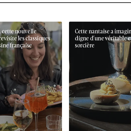
, cette nouvelle
Cette nantaise a imagi
revisite les classiques
digne d’une véritable 
sine française
sorcière