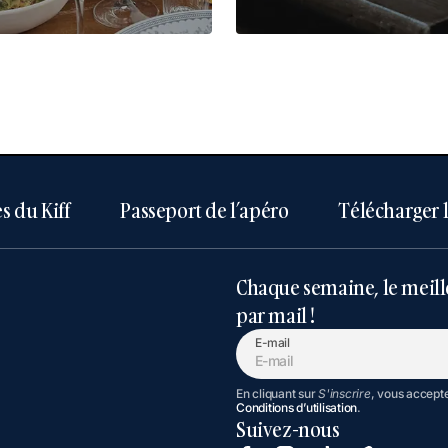
s du Kiff
Passeport de l’apéro
Télécharger 
Chaque semaine, le meill
par mail !
E-mail
En cliquant sur
S'inscrire
, vous accept
Conditions d’utilisation
.
Suivez-nous