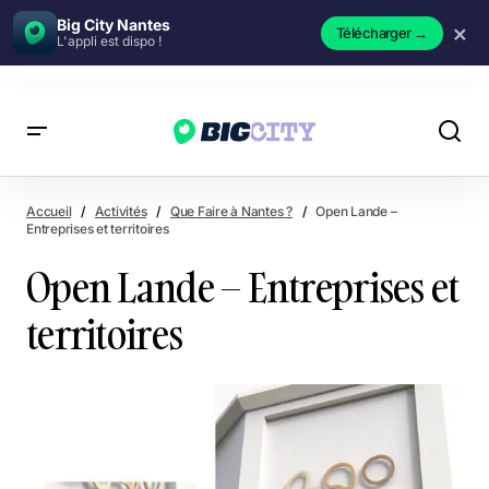
Big City Nantes
×
Télécharger
→
L'appli est dispo !
Open Lande – Entreprises et territoires
Accueil
Activités
Que Faire à Nantes ?
Open Lande –
Entreprises et territoires
Open Lande – Entreprises et
territoires