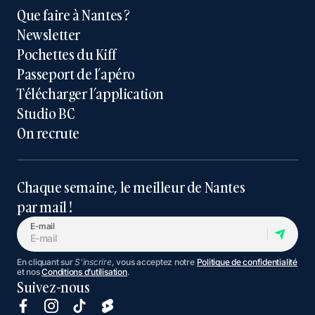
Que faire à Nantes ?
Newsletter
Pochettes du Kiff
Passeport de l’apéro
Télécharger l’application
Studio BC
On recrute
Chaque semaine, le meilleur de Nantes
par mail !
E-mail
En cliquant sur
S'inscrire
, vous acceptez notre
Politique de confidentialité
et nos
Conditions d’utilisation
.
Suivez-nous