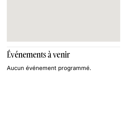
Événements à venir
Aucun événement programmé.