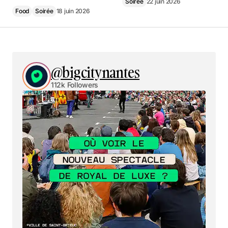
Soirée
22 juin 2026
Food
Soirée
18 juin 2026
@bigcitynantes
112k Followers