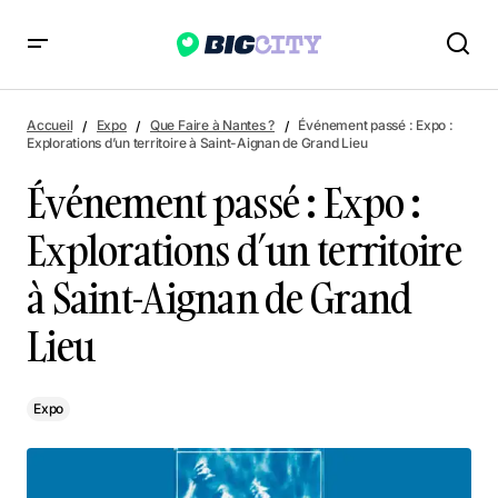
Événement passé : Expo : Explorations d’un territoire à Saint-
Aignan de Grand Lieu
Accueil
Expo
Que Faire à Nantes ?
Événement passé : Expo :
Explorations d’un territoire à Saint-Aignan de Grand Lieu
Événement passé : Expo :
Explorations d’un territoire
à Saint-Aignan de Grand
Lieu
Expo