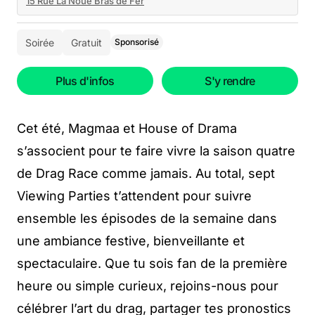
15 Rue La Noue Bras de Fer
Soirée
Gratuit
Sponsorisé
Plus d'infos
S'y rendre
Cet été, Magmaa et House of Drama
s’associent pour te faire vivre la saison quatre
de Drag Race comme jamais. Au total, sept
Viewing Parties t’attendent pour suivre
ensemble les épisodes de la semaine dans
une ambiance festive, bienveillante et
spectaculaire. Que tu sois fan de la première
heure ou simple curieux, rejoins-nous pour
célébrer l’art du drag, partager tes pronostics