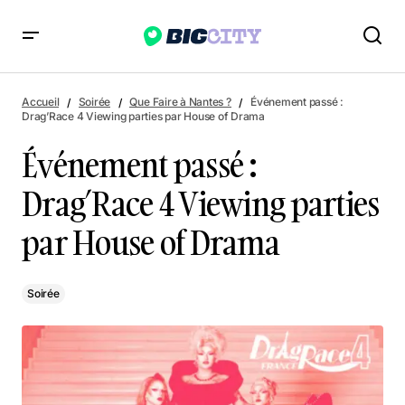
Événement passé : Drag’Race 4 Viewing parties par House of
Drama
Accueil
Soirée
Que Faire à Nantes ?
Événement passé :
Drag’Race 4 Viewing parties par House of Drama
Événement passé :
Drag’Race 4 Viewing parties
par House of Drama
Soirée