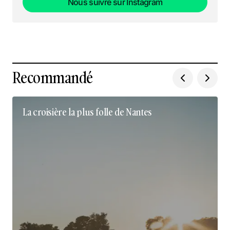
Nous suivre sur Instagram
Nous suivre sur Instagram
Recommandé
La croisière la plus folle de Nantes