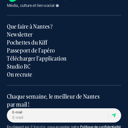
Média, culture et lien social 🥥
Que faire à Nantes ?
Newsletter
Pochettes du Kiff
Passeport de l’apéro
Télécharger l’application
Studio BC
On recrute
Chaque semaine, le meilleur de Nantes
par mail !
E-mail
En cliquant sur
S'inscrire
, vous acceptez notre
Politique de confidentialité