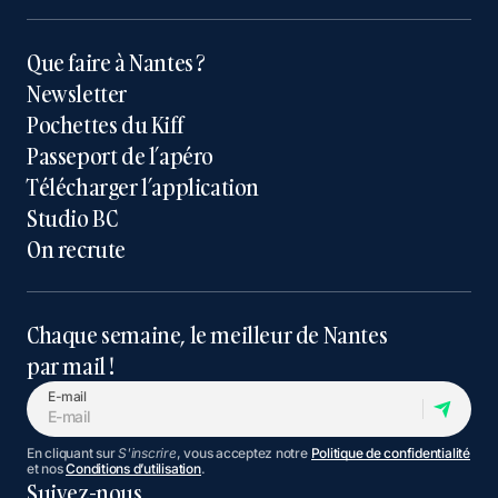
Que faire à Nantes ?
Newsletter
Pochettes du Kiff
Passeport de l’apéro
Télécharger l’application
Studio BC
On recrute
Chaque semaine, le meilleur de Nantes
par mail !
E-mail
En cliquant sur
S'inscrire
, vous acceptez notre
Politique de confidentialité
et nos
Conditions d’utilisation
.
Suivez-nous