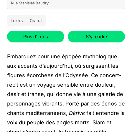
Rue Stanislas Baudry
Loisirs
Gratuit
Plus d'infos
S'y rendre
Embarquez pour une épopée mythologique
aux accents d’aujourd’hui, où surgissent les
figures écorchées de l’Odyssée. Ce concert-
récit est un voyage sensible entre douleur,
désir et transe, qui donne vie à une galerie de
personnages vibrants. Porté par des échos de
chants méditerranéens,
Dérive
fait entendre la
voix du peuple des angles morts. Slam et
chant s’entrelacent, le français se mêle