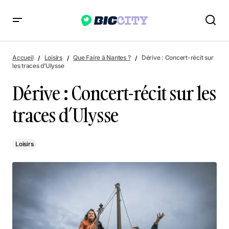
Dérive : Concert-récit sur les traces d’Ulysse
Accueil
Loisirs
Que Faire à Nantes ?
Dérive : Concert-récit sur
les traces d’Ulysse
Dérive : Concert-récit sur les
traces d’Ulysse
Loisirs