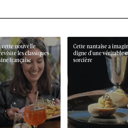
, cette nouvelle
Cette nantaise a imagi
revisite les classiques
digne d’une véritable 
sine française
sorcière