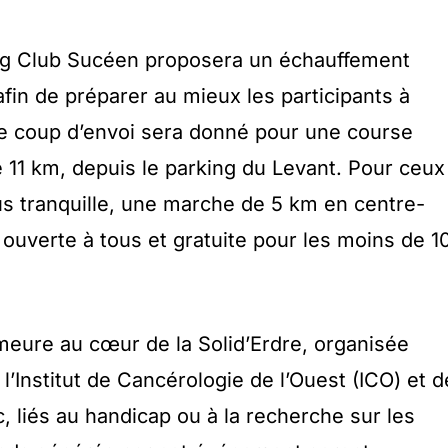
ing Club Sucéen proposera un échauffement
fin de préparer au mieux les participants à
, le coup d’envoi sera donné pour une course
11 km, depuis le parking du Levant. Pour ceux
us tranquille, une marche de 5 km en centre-
ouverte à tous et gratuite pour les moins de 1
emeure au cœur de la Solid’Erdre, organisée
 l’Institut de Cancérologie de l’Ouest (ICO) et d
c, liés au handicap ou à la recherche sur les