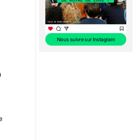
Nous suivre sur Instagram
Nous suivre sur Instagram
0
e