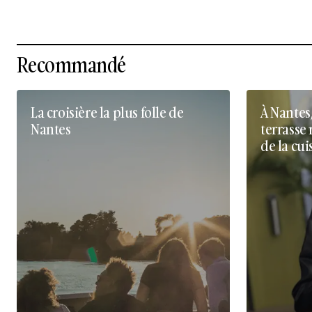
Recommandé
La croisière la plus folle de
À Nantes
Nantes
terrasse 
de la cui