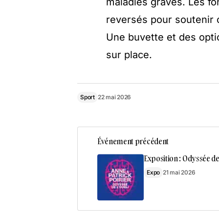
maladies graves. Les f
reversés pour soutenir 
Une buvette et des opti
sur place.
Sport
22 mai 2026
Événement précédent
Exposition : Odyssée de
Expo
21 mai 2026