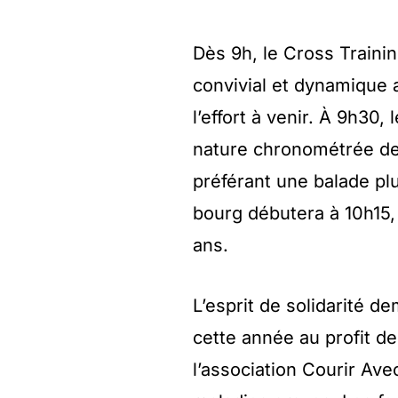
Dès 9h, le Cross Train
convivial et dynamique a
l’effort à venir. À 9h30
nature chronométrée de 
préférant une balade pl
bourg débutera à 10h15, 
ans.
L’esprit de solidarité d
cette année au profit de
l’association Courir Ave