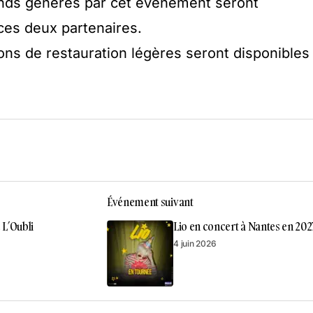
onds générés par cet événement seront
ces deux partenaires.
ons de restauration légères seront disponibles
Événement suivant
 L’Oubli
Lio en concert à Nantes en 202
4 juin 2026