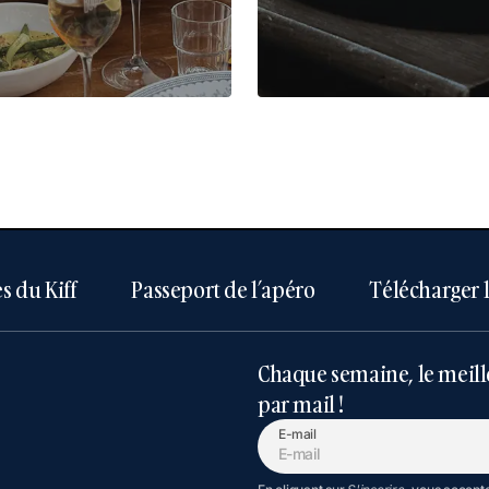
s du Kiff
Passeport de l’apéro
Télécharger 
Chaque semaine, le meill
par mail !
E-mail