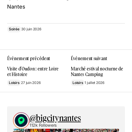
Nantes
Soirée
30 juin 2026
Événement précédent
Événement suivant
Visite d’Oudon : entre Loire
Marché estival nocturne de
et Histoire
Nantes Camping
Loisirs
27 juin 2026
Loisirs
1 juillet 2026
@bigcitynantes
112k Followers