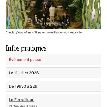
Crédit : @lowwfilm －
Signaler une utilisation non autorisée
Infos pratiques
Événement passé
Le 11 juillet
2026
De 19h30 à 22h
Le Ferrailleur
21 Quai des Antilles