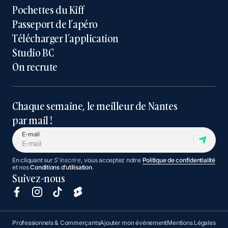
Pochettes du Kiff
Passeport de l’apéro
Télécharger l’application
Studio BC
On recrute
Chaque semaine, le meilleur de Nantes
par mail !
E-mail
En cliquant sur
S'inscrire
, vous acceptez notre
Politique de confidentialité
et nos
Conditions d’utilisation
.
Suivez-nous
Professionnels & Commerçants
Ajouter mon événement
Mentions Légales