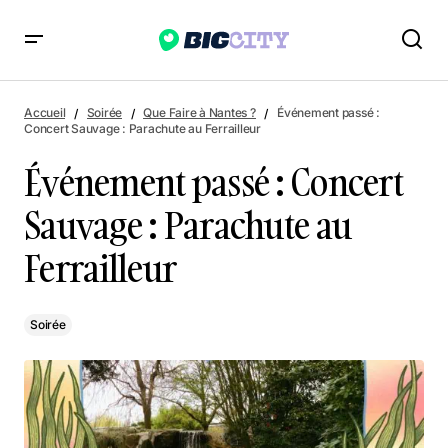
Événement passé : Concert Sauvage : Parachute au
Ferrailleur
Accueil
Soirée
Que Faire à Nantes ?
Événement passé :
Concert Sauvage : Parachute au Ferrailleur
Événement passé : Concert
Sauvage : Parachute au
Ferrailleur
Soirée