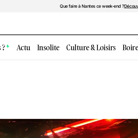
Que faire à Nantes ce week-end ?
Découv
 ?
Actu
Insolite
Culture & Loisirs
Boir
SHAÂRGHOT
Soirée