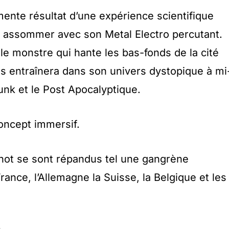
ente résultat d’une expérience scientifique
s assommer avec son Metal Electro percutant.
le monstre qui hante les bas-fonds de la cité
s entraînera dans son univers dystopique à mi
nk et le Post Apocalyptique.
oncept immersif.
hot se sont répandus tel une gangrène
rance, l’Allemagne la Suisse, la Belgique et les