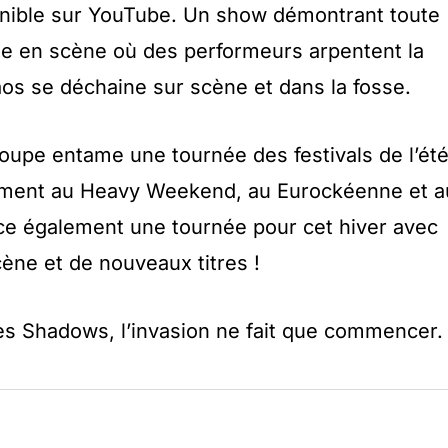
onible sur YouTube. Un show démontrant toute
se en scène où des performeurs arpentent la
aos se déchaine sur scène et dans la fosse.
 groupe entame une tournée des festivals de l’ét
ment au Heavy Weekend, au Eurockéenne et a
ce également une tournée pour cet hiver avec
ène et de nouveaux titres !
les Shadows, l’invasion ne fait que commencer.