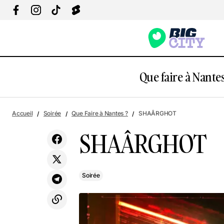
Que faire à Nantes
Concert de Maaar
Accueil
Soirée
Que Faire à Nantes ?
SHAÂRGHOT
SHAÂRGHOT
Soirée