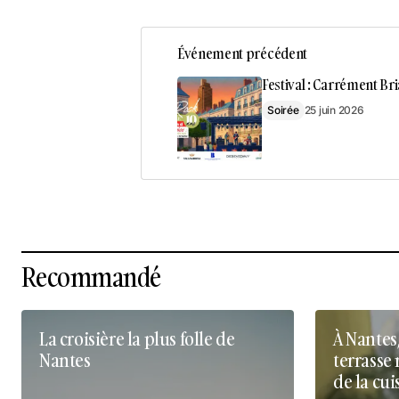
Événement précédent
Festival : Carrément Br
Soirée
25 juin 2026
Recommandé
La croisière la plus folle de
À Nantes
Nantes
terrasse 
de la cui