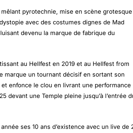
?
s mêlant pyrotechnie, mise en scène grotesque
 dystopie avec des costumes dignes de Mad
luisant devenu la marque de fabrique du
issant au Hellfest en 2019 et au Hellfest from
 marque un tournant décisif en sortant son
t enfonce le clou en livrant une performance
025 devant une Temple pleine jusqu’à l’entrée d
année ses 10 ans d’existence avec un live de 