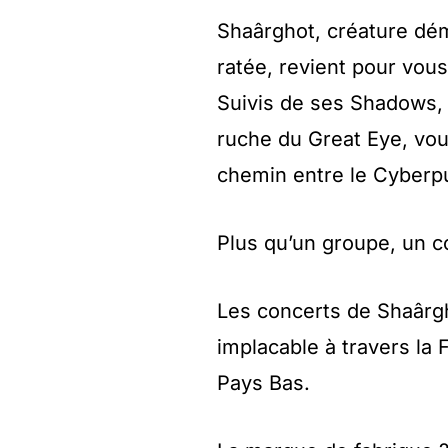
Shaârghot, créature dém
ratée, revient pour vou
Suivis de ses Shadows, 
ruche du Great Eye, vou
chemin entre le Cyberpu
Plus qu’un groupe, un c
Les concerts de Shaârg
implacable à travers la F
Pays Bas.