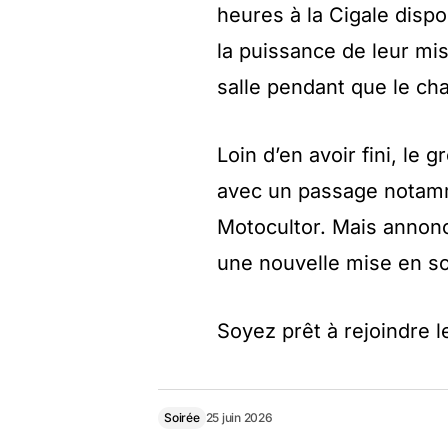
heures à la Cigale disp
la puissance de leur mi
salle pendant que le ch
Loin d’en avoir fini, le
avec un passage notam
Motocultor. Mais annon
une nouvelle mise en sc
Soyez prêt à rejoindre 
Soirée
25 juin 2026