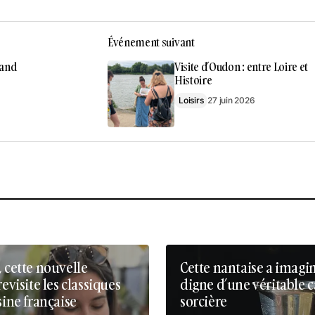
Événement suivant
iand
Visite d’Oudon : entre Loire et
Histoire
Loisirs
27 juin 2026
, cette nouvelle
Cette nantaise a imagi
revisite les classiques
digne d’une véritable 
sine française
sorcière