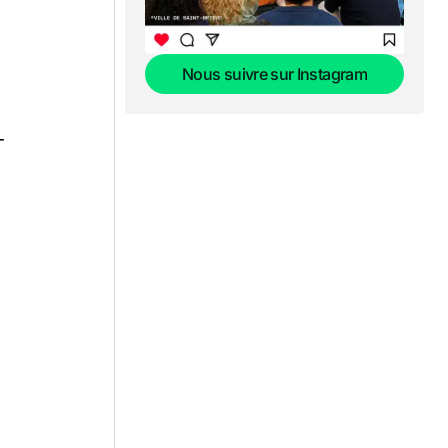
Nous suivre sur Instagram
Nous suivre sur Instagram
-