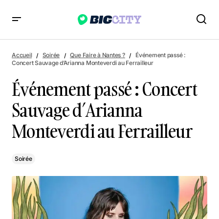
Événement passé : Concert Sauvage d’Arianna Monteverdi
au Ferrailleur
Accueil
Soirée
Que Faire à Nantes ?
Événement passé :
Concert Sauvage d’Arianna Monteverdi au Ferrailleur
Événement passé : Concert
Sauvage d’Arianna
Monteverdi au Ferrailleur
Soirée