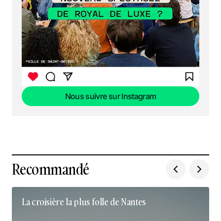
Nous suivre sur Instagram
Nous suivre sur Instagram
Recommandé
La croisière la plus folle de Nantes