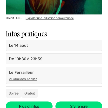
Crédit : CIEL －
Signaler une utilisation non autorisée
Infos pratiques
Le 14 août
De 19h30 à 23h59
Le Ferrailleur
21 Quai des Antilles
Soirée
Gratuit
Plus d'infos
S'y rendre