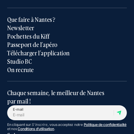
Que faire à Nantes ?
Newsletter
Pochettes du Kiff
Passeport de l’apéro
Télécharger l’application
Studio BC
On recrute
Chaque semaine, le meilleur de Nantes
par mail !
E-mail
En cliquant sur
S'inscrire
, vous acceptez notre
Politique de confidentialité
et nos
Conditions d’utilisation
.