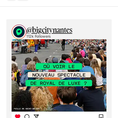
@bigcitynantes
112k Followers