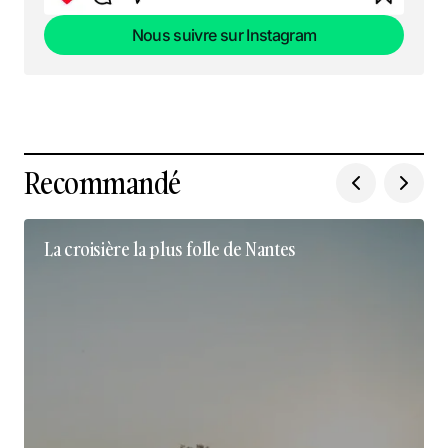
Nous suivre sur Instagram
Nous suivre sur Instagram
Recommandé
La croisière la plus folle de Nantes