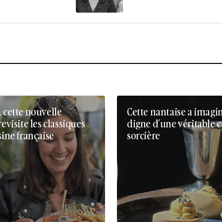
, cette nouvelle
Cette nantaise a imagi
revisite les classiques
digne d’une véritable 
sine française
sorcière