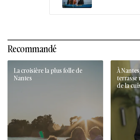
Recommandé
La croisière la plus folle de
À Nantes
Nantes
terrasse 
de la cui