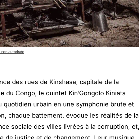
n non autorisée
nce des rues de Kinshasa, capitale de la
 du Congo, le quintet Kin’Gongolo Kiniata
u quotidien urbain en une symphonie brute et
on, chaque battement, évoque les réalités de la
nce sociale des villes livrées à la corruption, et
nte de justice et de changement. Leur musique