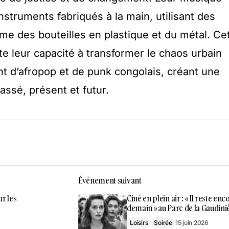
instruments fabriqués à la main, utilisant des
e des bouteilles en plastique et du métal. Ce
ète leur capacité à transformer le chaos urbain
 d’afropop et de punk congolais, créant une
assé, présent et futur.
Événement suivant
ur les
Ciné en plein air : « Il reste enc
demain » au Parc de la Gaudini
Loisirs
Soirée
15 juin 2026