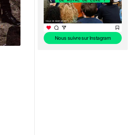
Nous suivre sur Instagram
Nous suivre sur Instagram
,