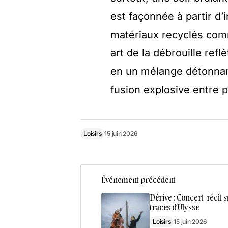
est façonnée à partir d’
matériaux recyclés comm
art de la débrouille refl
en un mélange détonnant
fusion explosive entre p
Loisirs
15 juin 2026
Événement précédent
Dérive : Concert-récit s
traces d’Ulysse
Loisirs
15 juin 2026