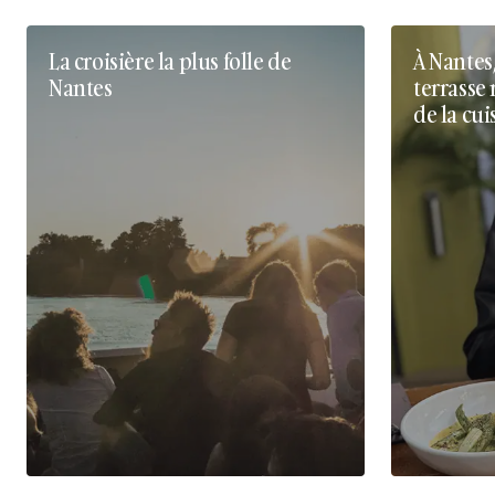
La croisière la plus folle de
À Nantes
Nantes
terrasse 
de la cui