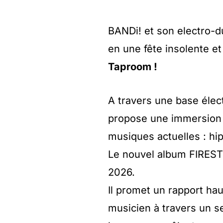
BANDi! et son electro-d
en une fête insolente e
Taproom !
A travers une base élec
propose une immersion c
musiques actuelles : hi
Le nouvel album FIRESTI
2026.
Il promet un rapport hau
musicien à travers un se