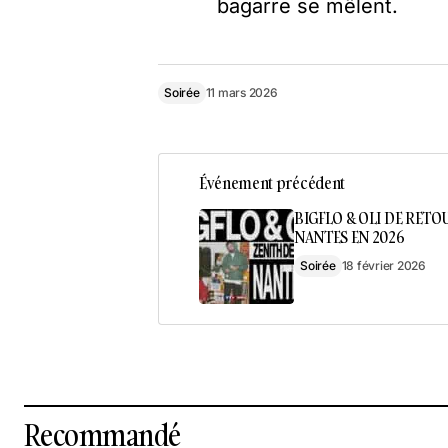
bagarre se mêlent.
Soirée
11 mars 2026
Événement précédent
BIGFLO & OLI DE RETO
NANTES EN 2026
Soirée
18 février 2026
Recommandé