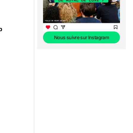
b
Nous suivre sur Instagram
Nous suivre sur Instagram