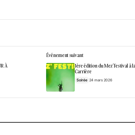
Événement suivant
UR À
1ère édition du Mez’Festival à l
Carrière
Soirée
24 mars 2026