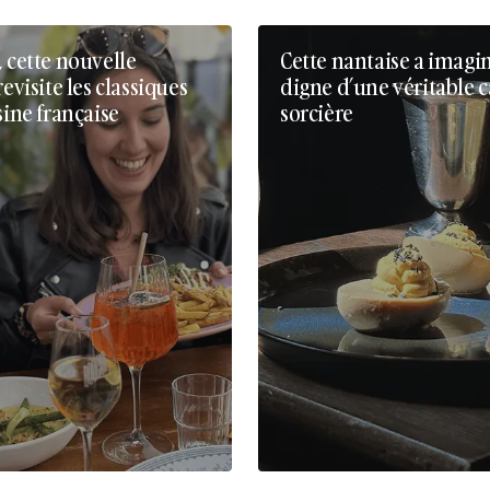
, cette nouvelle
Cette nantaise a imagi
revisite les classiques
digne d’une véritable 
sine française
sorcière