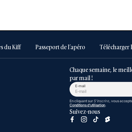
s du Kiff
Passeport de l’apéro
Télécharger 
Chaque semaine, le meill
par mail !
E-mail
En cliquant sur
S'inscrire
, vous accept
Conditions d’utilisation
.
Suivez-nous