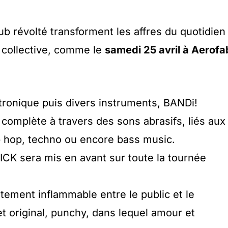
ub révolté transforment les affres du quotidien
t collective, comme le
samedi 25 avril à Aerofa
tronique puis divers instruments, BANDi!
omplète à travers des sons abrasifs, liés aux
p hop, techno ou encore bass music.
CK sera mis en avant sur toute la tournée
tement inflammable entre le public et le
t original, punchy, dans lequel amour et