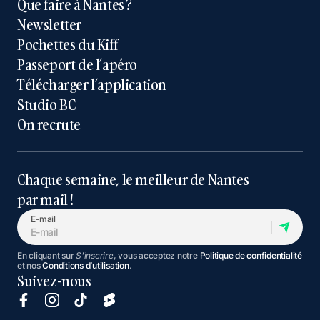
Que faire à Nantes ?
Newsletter
Pochettes du Kiff
Passeport de l’apéro
Télécharger l’application
Studio BC
On recrute
Chaque semaine, le meilleur de Nantes
par mail !
E-mail
En cliquant sur
S'inscrire
, vous acceptez notre
Politique de confidentialité
et nos
Conditions d’utilisation
.
Suivez-nous