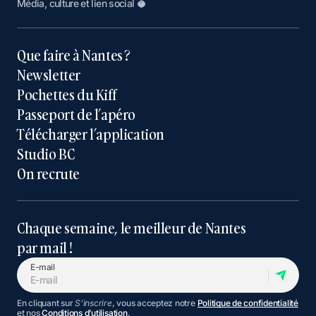
Média, culture et lien social 🥥
Que faire à Nantes ?
Newsletter
Pochettes du Kiff
Passeport de l’apéro
Télécharger l’application
Studio BC
On recrute
Chaque semaine, le meilleur de Nantes
par mail !
E-mail
En cliquant sur
S'inscrire
, vous acceptez notre
Politique de confidentialité
et nos
Conditions d’utilisation
.