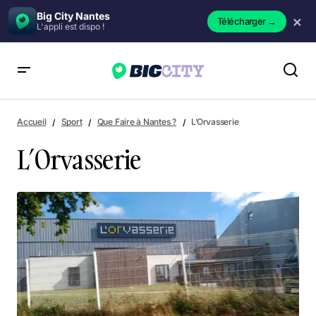
Big City Nantes
×
Télécharger
→
L'appli est dispo !
L’Orvasserie
Accueil
Sport
Que Faire à Nantes ?
L’Orvasserie
L’Orvasserie