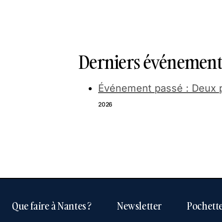
Derniers événements
Événement passé : Deux p
2026
Que faire à Nantes ?
Newsletter
Pochette