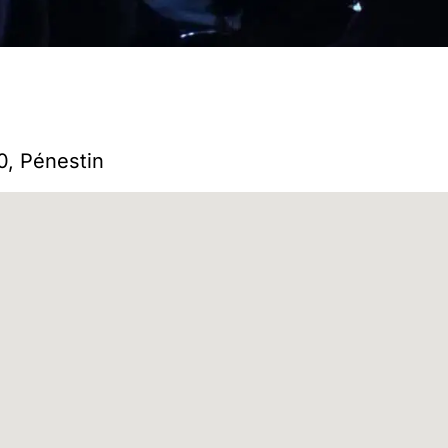
0, Pénestin