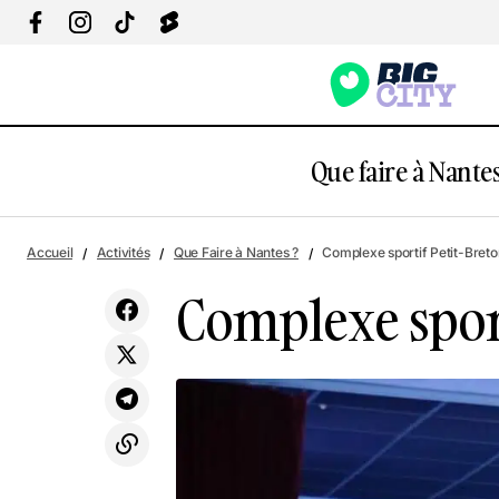
Que faire à Nantes
Gymnase Lucien David
Accueil
Activités
Que Faire à Nantes ?
Complexe sportif Petit-Breto
Complexe sport