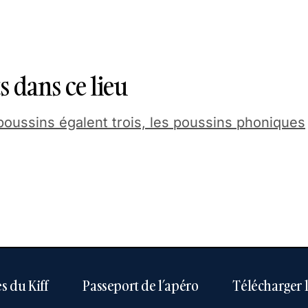
 dans ce lieu
oussins égalent trois, les poussins phoniques
s du Kiff
Passeport de l’apéro
Télécharger 