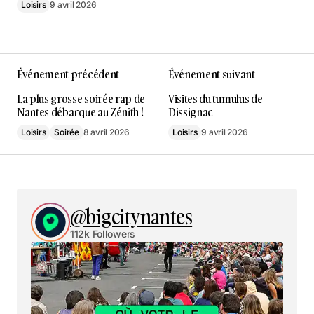
Loisirs
9 avril 2026
Événement précédent
Événement suivant
La plus grosse soirée rap de
Visites du tumulus de
Nantes débarque au Zénith !
Dissignac
Loisirs
Soirée
8 avril 2026
Loisirs
9 avril 2026
@bigcitynantes
112k Followers