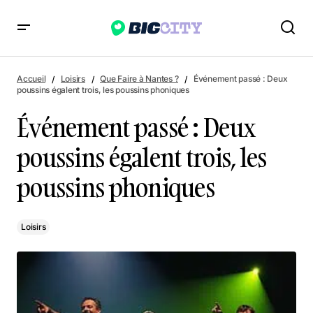
Événement passé : Deux poussins égalent trois, les poussins
phoniques
Accueil
Loisirs
Que Faire à Nantes ?
Événement passé : Deux
poussins égalent trois, les poussins phoniques
Événement passé : Deux
poussins égalent trois, les
poussins phoniques
Loisirs