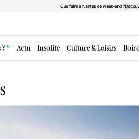
Que faire à Nantes ce week-end ?
Découv
 ?
Actu
Insolite
Culture & Loisirs
Boir
Cale 2 Créateurs
s