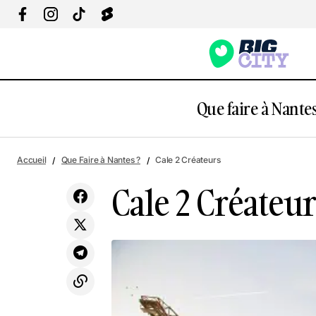
Que faire à Nantes
AERoFAB Taproom Nantes
Accueil
Que Faire à Nantes ?
Cale 2 Créateurs
Cale 2 Créateur