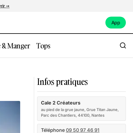
rir ➞
App
App
e & Manger
Tops
Escal'Atlantic
Infos pratiques
Cale 2 Créateurs
au pied de la grue jaune, Grue Titan Jaune,
Parc des Chantiers, 44100, Nantes
Téléphone
09 50 97 46 91