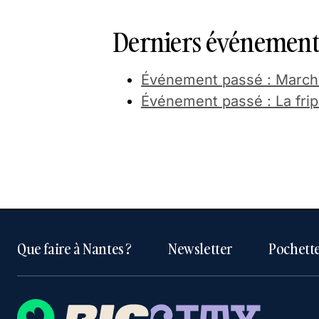
Derniers événements
Événement passé : Marché
Événement passé : La frip
Que faire à Nantes ?
Newsletter
Pochette