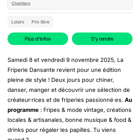
Chantiers
Loisirs
Prix libre
Plus d'infos
S'y rendre
Samedi 8 et vendredi 9 novembre 2025, La
Friperie Dansante revient pour une édition
pleine de style ! Deux jours pour chiner,
danser, manger et découvrir une sélection de
créateur·rices et de friperies passionné·es.
Au
programme
: Fripes & mode vintage, créations
locales & artisanales, bonne musique & food &
drinks pour régaler les papilles. Tu viens
quand ?