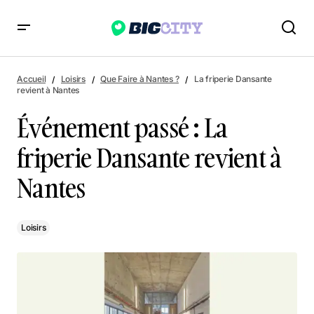
Événement passé : La friperie Dansante revient à Nantes
Accueil
Loisirs
Que Faire à Nantes ?
La friperie Dansante
revient à Nantes
Événement passé : La
friperie Dansante revient à
Nantes
Loisirs