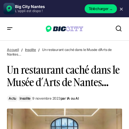
Big City Nantes
×
Télécharger
→
L'appli est dispo !
Un restaurant caché dans le Musée d’Arts de Nantes…
Accueil
Insolite
Un restaurant caché dans le Musée d’Arts de
Nantes…
Un restaurant caché dans le
Musée d’Arts de Nantes…
Actu
Insolite
9 novembre 2023
par
IA ou AI