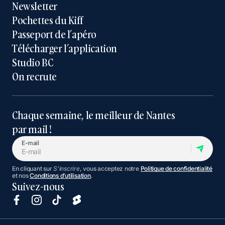
Newsletter
Pochettes du Kiff
Passeport de l’apéro
Télécharger l’application
Studio BC
On recrute
Chaque semaine, le meilleur de Nantes
par mail !
E-mail
En cliquant sur
S'inscrire
, vous acceptez notre
Politique de confidentialité
et nos
Conditions d’utilisation
.
Suivez-nous