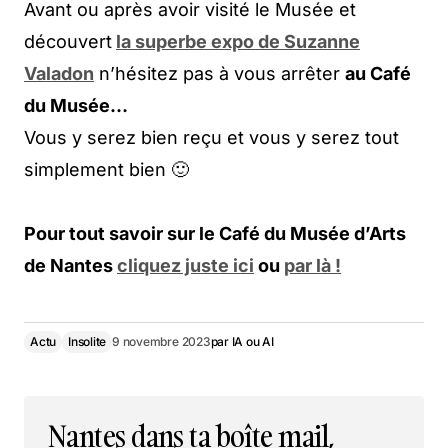
Avant ou après avoir visité le Musée et
découvert
la superbe expo de Suzanne
Valadon
n’hésitez pas à vous arrêter
au Café
du Musée…
Vous y serez bien reçu et vous y serez tout
simplement bien 🙂
Pour tout savoir sur le Café du Musée d’Arts
de Nantes
cliquez juste ici
ou
par là !
Actu
Insolite
9 novembre 2023
par
IA ou AI
Nantes dans ta boîte mail,