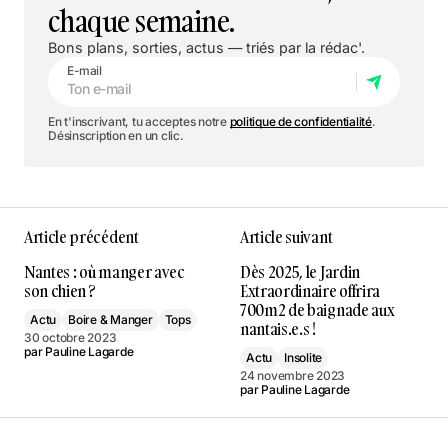
chaque semaine.
Bons plans, sorties, actus — triés par la rédac'.
E-mail
En t'inscrivant, tu acceptes notre
politique de confidentialité
.
Désinscription en un clic.
Article précédent
Article suivant
Nantes : où manger avec
Dès 2025, le Jardin
son chien ?
Extraordinaire offrira
700m2 de baignade aux
Actu
Boire & Manger
Tops
nantais.e.s !
30 octobre 2023
par
Pauline Lagarde
Actu
Insolite
24 novembre 2023
par
Pauline Lagarde