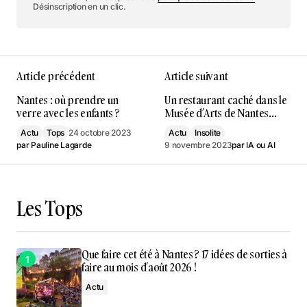
Désinscription en un clic.
Article précédent
Article suivant
Nantes : où prendre un
Un restaurant caché dans le
verre avec les enfants ?
Musée d’Arts de Nantes…
Actu
Tops
24 octobre 2023
Actu
Insolite
par
Pauline Lagarde
9 novembre 2023
par
IA ou AI
Les Tops
Que faire cet été à Nantes ? 17 idées de sorties à
faire au mois d’août 2026 !
Actu