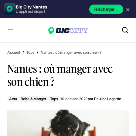
Big City Nantes
×
Télécharger
→
L'appli est dispo !
Nantes : où manger avec son chien ?
Accueil
Tops
Nantes : où manger avec son chien ?
Nantes : où manger avec
son chien ?
Actu
Boire & Manger
Tops
30 octobre 2023
par
Pauline Lagarde