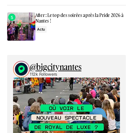
After : Le top des soirées après la Pride 2026 à
Nantes !
Actu
@bigcitynantes
112k Followers