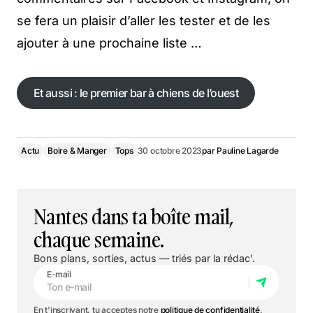
se fera un plaisir d’aller les tester et de les
ajouter à une prochaine liste …
Et aussi : le premier bar à chiens de l’ouest
Actu
Boire & Manger
Tops
30 octobre 2023
par
Pauline Lagarde
Nantes dans ta boîte mail,
chaque semaine.
Bons plans, sorties, actus — triés par la rédac'.
E-mail
En t'inscrivant, tu acceptes notre
politique de confidentialité
.