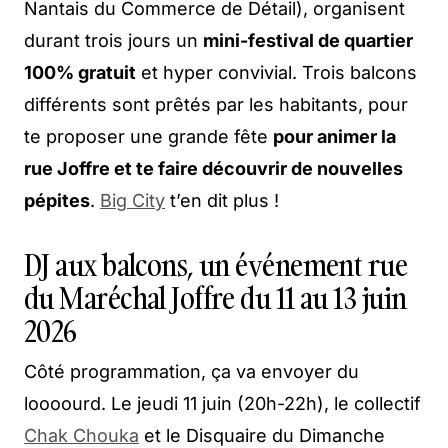
Nantais du Commerce de Détail), organisent
durant trois jours un
mini-festival de quartier
100% gratuit
et hyper convivial. Trois balcons
différents sont prêtés par les habitants, pour
te proposer une grande fête
pour animer la
rue Joffre et te faire découvrir de nouvelles
pépites
.
Big City
t’en dit plus !
DJ aux balcons, un événement rue
du Maréchal Joffre du 11 au 13 juin
2026
Côté programmation, ça va envoyer du
loooourd. Le jeudi 11 juin (20h-22h), le collectif
Chak Chouka
et le Disquaire du Dimanche