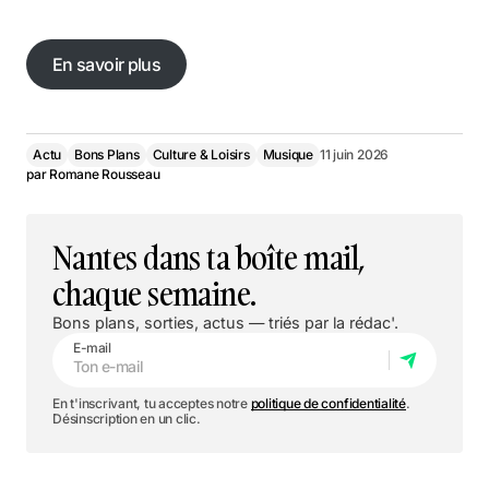
En savoir plus
En savoir plus
Actu
Bons Plans
Culture & Loisirs
Musique
11 juin 2026
par
Romane Rousseau
Nantes dans ta boîte mail,
chaque semaine.
Bons plans, sorties, actus — triés par la rédac'.
E-mail
En t'inscrivant, tu acceptes notre
politique de confidentialité
.
Désinscription en un clic.