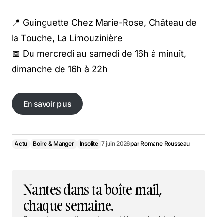
📍 Guinguette Chez Marie-Rose, Château de
la Touche, La Limouzinière
📅 Du mercredi au samedi de 16h à minuit,
dimanche de 16h à 22h
En savoir plus
En savoir plus
Actu
Boire & Manger
Insolite
7 juin 2026
par
Romane Rousseau
Nantes dans ta boîte mail,
chaque semaine.