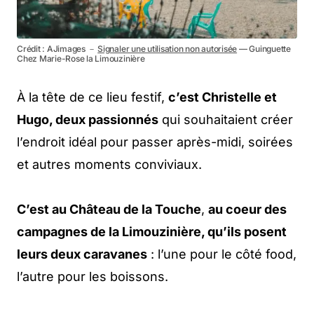
Crédit : AJimages －
Signaler une utilisation non autorisée
— Guinguette
Chez Marie-Rose la Limouzinière
À la tête de ce lieu festif,
c’est Christelle et
Hugo, deux passionnés
qui souhaitaient créer
l’endroit idéal pour passer après-midi, soirées
et autres moments conviviaux.
C’est au Château de la Touche
,
au coeur des
campagnes de la Limouzinière, qu’ils posent
leurs deux caravanes
: l’une pour le côté food,
l’autre pour les boissons.