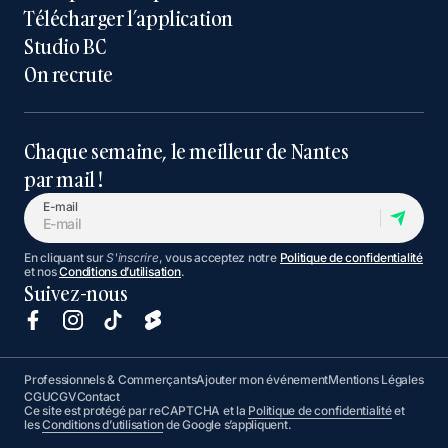
Télécharger l’application
Studio BC
On recrute
Chaque semaine, le meilleur de Nantes
par mail !
E-mail
En cliquant sur
S'inscrire
, vous acceptez notre
Politique de confidentialité
et nos
Conditions d’utilisation
.
Suivez-nous
Professionnels & Commerçants
Ajouter mon événement
Mentions Légales
CGU
CGV
Contact
Ce site est protégé par reCAPTCHA et la
Politique de confidentialité
et
les
Conditions d’utilisation
de Google s’appliquent.