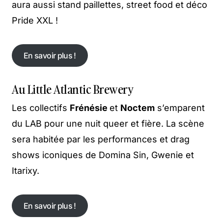
aura aussi stand paillettes, street food et déco
Pride XXL !
En savoir plus !
En savoir plus !
Au Little Atlantic Brewery
Les collectifs
Frénésie
et
Noctem
s’emparent
du LAB pour une nuit queer et fière. La scène
sera habitée par les performances et drag
shows iconiques de Domina Sin, Gwenie et
Itarixy.
En savoir plus !
En savoir plus !