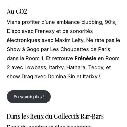
Au CO2
Viens profiter d’une ambiance clubbing, 90’s,
Disco avec Frenesy et de sonorités
électroniques avec Maxim Leity. Ne rate pas le
Show à Gogo par Les Choupettes de Paris
dans la Room 1. Et retrouve
Frénésie
en Room
2 avec Lowbass, Itarixy, Hathara, Teddy, et
show Drag avec Domina Sin et Itarixy !
En savoir plus !
En savoir plus !
Dans les lieux du Collectifs Bar-Bars
Dans de nombreux établissements