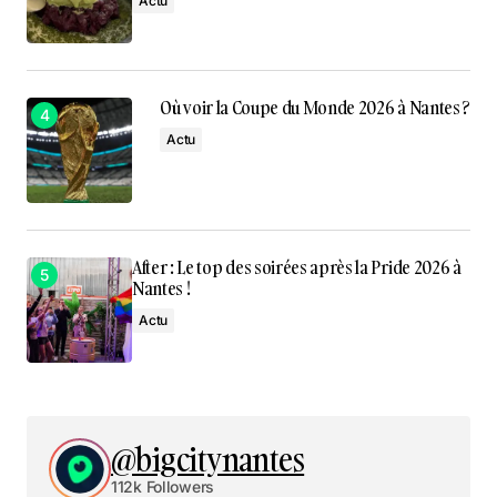
Actu
Où voir la Coupe du Monde 2026 à Nantes ?
Actu
After : Le top des soirées après la Pride 2026 à
Nantes !
Actu
@bigcitynantes
112k Followers