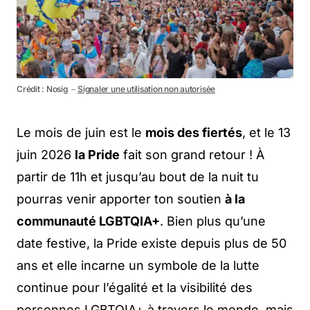
Crédit : Nosig －
Signaler une utilisation non autorisée
Le mois de juin est le
mois des fiertés
, et le 13
juin 2026
la Pride
fait son grand retour ! À
partir de 11h et jusqu’au bout de la nuit tu
pourras venir apporter ton soutien
à la
communauté LGBTQIA+
. Bien plus qu’une
date festive, la Pride existe depuis plus de 50
ans et elle incarne un symbole de la lutte
continue pour l’égalité et la visibilité des
personnes LGBTQIA+ à travers le monde, mais