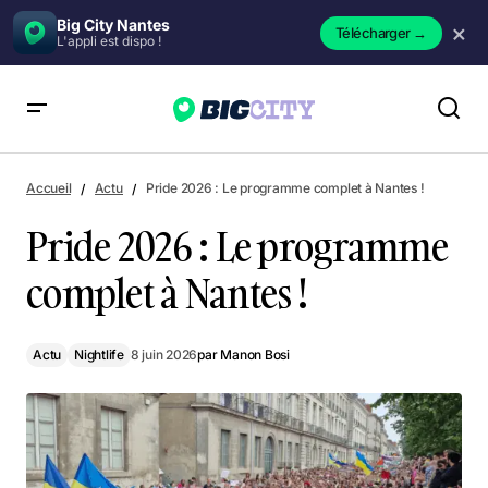
Big City Nantes
×
Télécharger
→
L'appli est dispo !
Pride 2026 : Le programme complet à Nantes !
Accueil
Actu
Pride 2026 : Le programme complet à Nantes !
Pride 2026 : Le programme
complet à Nantes !
Actu
Nightlife
8 juin 2026
par
Manon Bosi