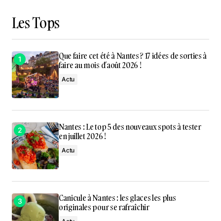
Les Tops
Que faire cet été à Nantes ? 17 idées de sorties à
faire au mois d’août 2026 !
Actu
Nantes : Le top 5 des nouveaux spots à tester
en juillet 2026 !
Actu
Canicule à Nantes : les glaces les plus
originales pour se rafraîchir