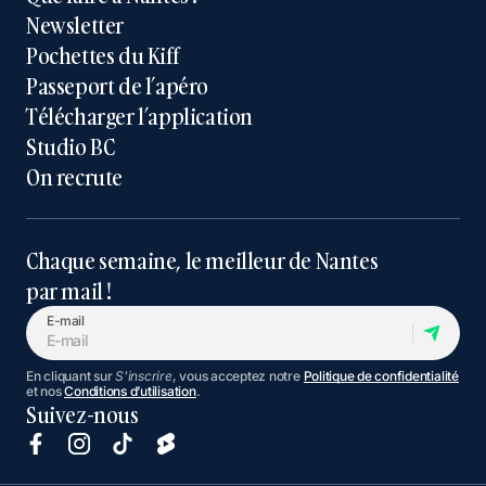
Newsletter
Pochettes du Kiff
Passeport de l’apéro
Télécharger l’application
Studio BC
On recrute
Chaque semaine, le meilleur de Nantes
par mail !
E-mail
En cliquant sur
S'inscrire
, vous acceptez notre
Politique de confidentialité
et nos
Conditions d’utilisation
.
Suivez-nous