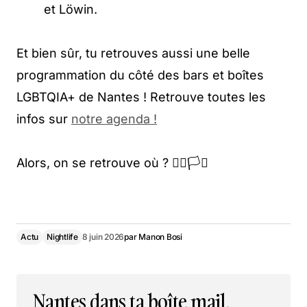
et Löwin.
Et bien sûr, tu retrouves aussi une belle
programmation du côté des bars et boîtes
LGBTQIA+ de Nantes ! Retrouve toutes les
infos sur
notre agenda !
Alors, on se retrouve où ? 🏳️‍🌈🏳️‍⚧️
Actu
Nightlife
8 juin 2026
par
Manon Bosi
Nantes dans ta boîte mail,