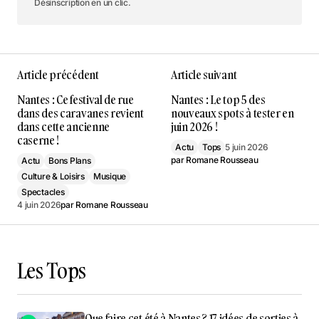
Désinscription en un clic.
Article précédent
Article suivant
Nantes : Ce festival de rue
Nantes : Le top 5 des
dans des caravanes revient
nouveaux spots à tester en
dans cette ancienne
juin 2026 !
caserne !
Actu
Tops
5 juin 2026
par
Romane Rousseau
Actu
Bons Plans
Culture & Loisirs
Musique
Spectacles
4 juin 2026
par
Romane Rousseau
Les Tops
Que faire cet été à Nantes ? 17 idées de sorties à