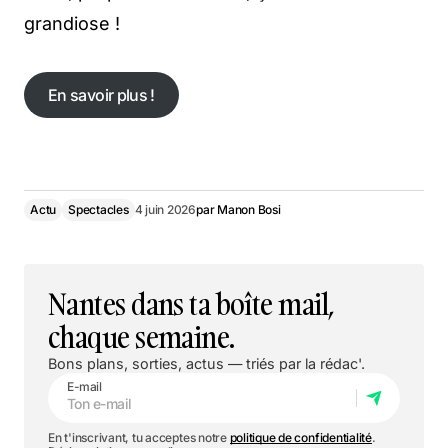
grandiose !
En savoir plus !
En savoir plus !
Actu
Spectacles
4 juin 2026
par
Manon Bosi
Nantes dans ta boîte mail,
chaque semaine.
Bons plans, sorties, actus — triés par la rédac'.
E-mail
En t'inscrivant, tu acceptes notre
politique de confidentialité
.