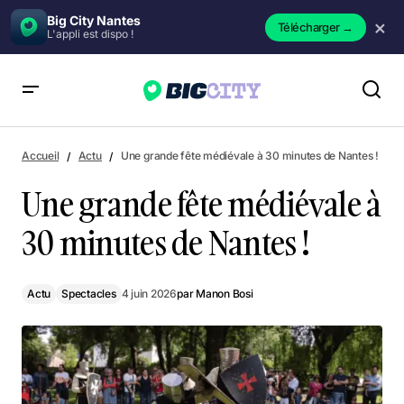
Big City Nantes
×
Télécharger
→
L'appli est dispo !
Une grande fête médiévale à 30 minutes de Nantes !
Accueil
Actu
Une grande fête médiévale à 30 minutes de Nantes !
Une grande fête médiévale à
30 minutes de Nantes !
Actu
Spectacles
4 juin 2026
par
Manon Bosi