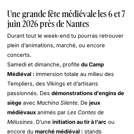
Une grande fête médiévale les 6 et 7
juin 2026 près de Nantes
Durant tout le week-end tu pourras retrouver
plein d’animations, marché, ou encore
concerts.
Samedi et dimanche, profite
du Camp
Médiéval :
immersion totale au milieu des
Templiers, des Vikings et d’artisans
passionnés. Des
démonstrations d’engins de
siège
avec
Machina Silente
. De
jeux
médiévaux
animés par
Les Contes de
Mélusines
. D’une
initiation au tir à l’arc
ou
encore du
marché médiéval :
stands