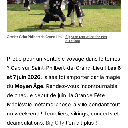
Crédit : Saint Philbert de Grand Lieu
Signaler une utilisation non
－
autorisée
Prêt.e pour un véritable voyage dans le temps
? Cap sur Saint-Philbert-de-Grand-Lieu !
Les 6
et 7 juin 2026
, laisse toi emporter par la magie
du
Moyen Âge
. Rendez-vous incontournable
de chaque début de juin, la Grande Fête
Médiévale métamorphose la ville pendant tout
un week-end ! Templiers, vikings, concerts et
déambulations,
Big C
i
ty
t’en dit plus !