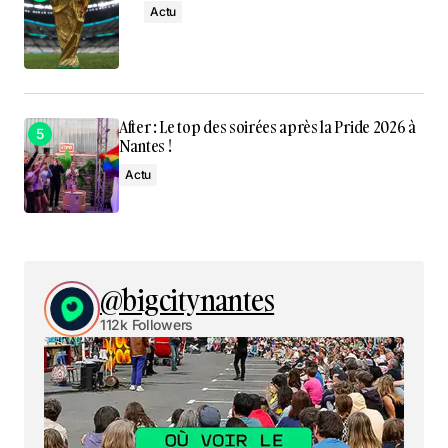
Actu
After : Le top des soirées après la Pride 2026 à
Nantes !
Actu
@bigcitynantes
112k Followers