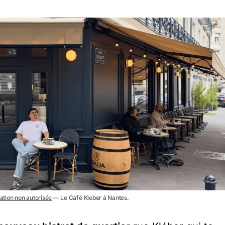
sation non autorisée
— Le Café Kleber à Nantes.