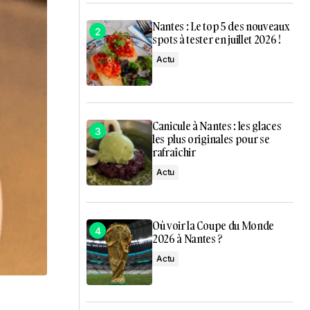
Nantes : Le top 5 des nouveaux
spots à tester en juillet 2026 !
Actu
Canicule à Nantes : les glaces
les plus originales pour se
rafraîchir
Actu
Où voir la Coupe du Monde
2026 à Nantes ?
Actu