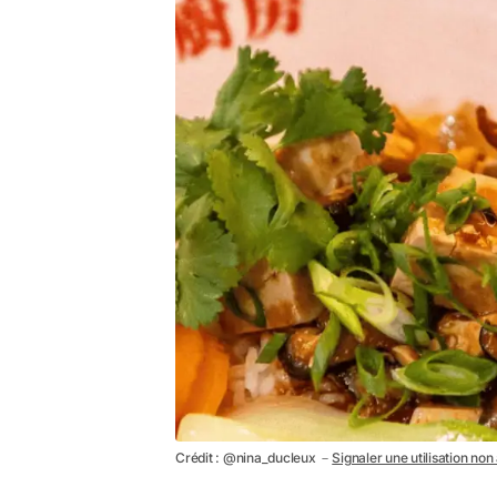
Crédit : @nina_ducleux －
Signaler une utilisation non