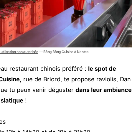
utilisation non autorisée
— Bàng Bàng Cuisine à Nantes.
au restaurant chinois préféré :
le spot de
Cuisine
, rue de Briord, te propose raviolis, Dan
ue tu peux venir déguster
dans leur ambiance
siatique
!
tes