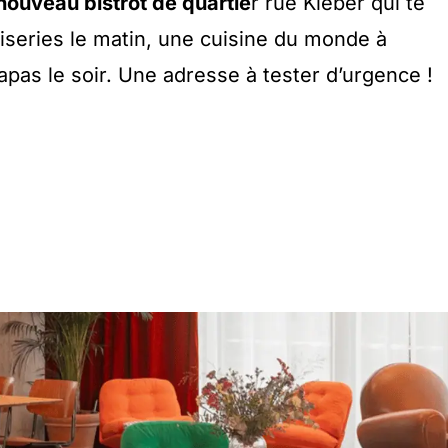
nouveau bistrot de quartie
r rue Kléber qui te
iseries le matin, une cuisine du monde à
tapas le soir. Une adresse à tester d’urgence !