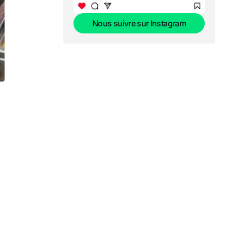
Nous suivre sur Instagram
Nous suivre sur Instagram