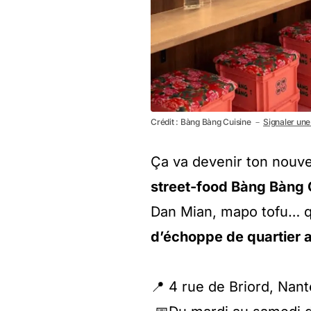
Crédit : Bàng Bàng Cuisine －
Signaler une 
Ça va devenir ton nouve
street-food Bàng Bàng 
Dan Mian, mapo tofu… q
d’échoppe de quartier a
📍 4 rue de Briord, Nan