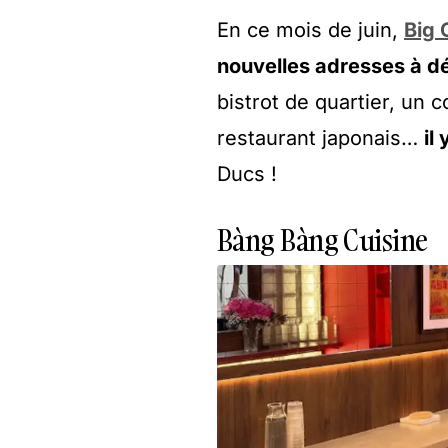
En ce mois de juin,
Big 
nouvelles adresses à d
bistrot de quartier, un
restaurant japonais…
il
Ducs !
Bàng Bàng Cuisine