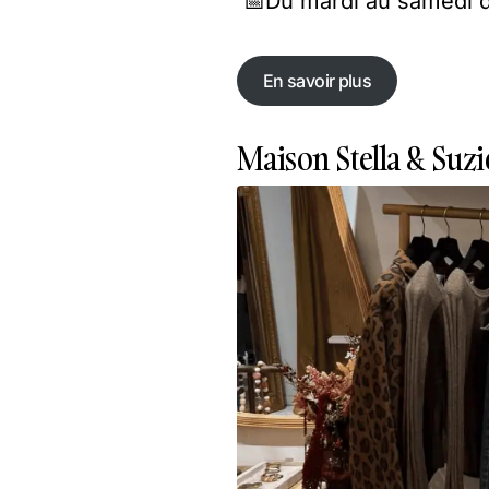
📅​Du mardi au samedi d
En savoir plus
En savoir plus
Maison Stella & Suzi