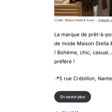
Crédit : Maison Stella & Suzie －
Signaler u
La marque de prêt-à-por
de mode Maison Stella 
! Bohème, chic, casual
préféré !
📍5 rue Crébillon, Nant
En savoir plus
En savoir plus