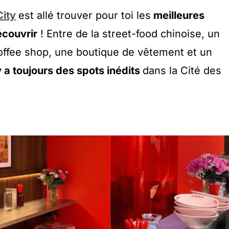
City
est allé trouver pour toi les
meilleures
écouvrir
! Entre de la street-food chinoise, un
 coffee shop, une boutique de vêtement et un
 y a toujours des spots inédits
dans la Cité des