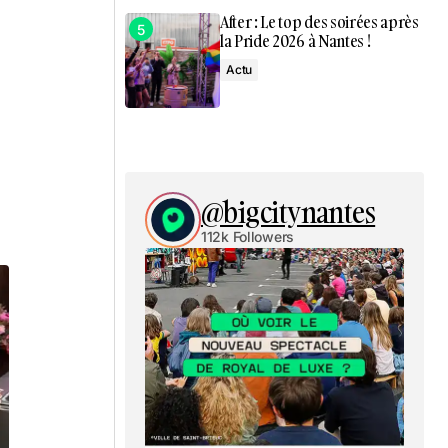
After : Le top des soirées après
la Pride 2026 à Nantes !
Actu
@bigcitynantes
112k Followers