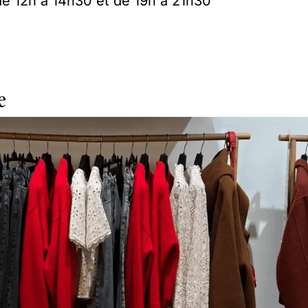
e 12h à 14h30 et de 19h à 21h30
e