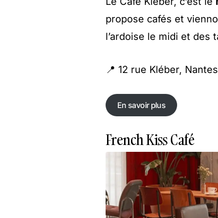
Le Café Kléber, c’est le
propose cafés et vienno
l’ardoise le midi et des 
📍 12 rue Kléber, Nantes
En savoir plus
En savoir plus
French Kiss Café