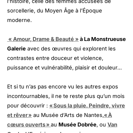
l’histoire, celle des femmes accusées de
sorcellerie, du Moyen Âge à l’Époque
moderne.
« Amour, Drame & Beauté »
à La Monstrueuse
Galerie
avec des œuvres qui explorent les
contrastes entre douceur et violence,
puissance et vulnérabilité, plaisir et douleur…
Et si tu n’as pas encore vu les autres expos
incontournables, il ne te reste plus qu’un mois
pour découvrir :
« Sous la pluie. Peindre, vivre
et rêver »
au Musée d’Arts de Nantes,
« À
cœurs ouverts »
au
Musée Dobrée
, ou
Van