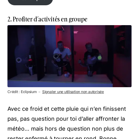
En savoir plus
2. Profiter d’activités en groupe
Crédit : Eclipsium －
Signaler une utilisation non autorisée
Avec ce froid et cette pluie qui n’en finissent
pas, pas question pour toi d’aller affronter la
météo… mais hors de question non plus de
rester enfermé à tourner en rond. Bonne