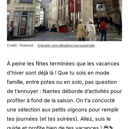
Crédit : Pinterest －
Signaler une utilisation non autorisée
À peine les fêtes terminées que les vacances
d’hiver sont déjà là ! Que tu sois en mode
famille, entre potes ou en solo, pas question
de t’ennuyer : Nantes déborde d’activités pour
profiter à fond de la saison. On t’a concocté
une sélection aux petits oignons pour remplir
tes journées (et tes soirées). Allez, suis le
guide et profite bien de tes vacances ! 😎⛷️