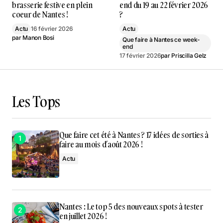
brasserie festive en plein
end du 19 au 22 février 2026
coeur de Nantes !
?
Actu
16 février 2026
Actu
par
Manon Bosi
Que faire à Nantes ce week-
end
17 février 2026
par
Priscilla Gelz
Les Tops
Que faire cet été à Nantes ? 17 idées de sorties à
faire au mois d’août 2026 !
Actu
Nantes : Le top 5 des nouveaux spots à tester
en juillet 2026 !