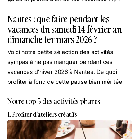
Nantes : que faire pendant les
vacances du samedi 14 février au
dimanche 1er mars 2026 ?
Voici notre petite sélection des activités
sympas à ne pas manquer pendant ces
vacances d’hiver 2026 à Nantes. De quoi
profiter à fond de cette pause bien méritée.
Notre top 5 des activités phares
1. Profiter d’ateliers créatifs