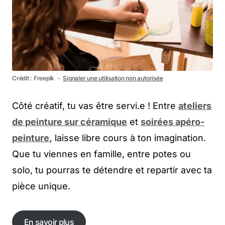
Crédit : Freepik －
Signaler une utilisation non autorisée
Côté créatif, tu vas être servi.e ! Entre
ateliers
de peinture sur céramique
et
soirées apéro-
peinture,
laisse libre cours à ton imagination.
Que tu viennes en famille, entre potes ou
solo, tu pourras te détendre et repartir avec ta
pièce unique.
En savoir plus