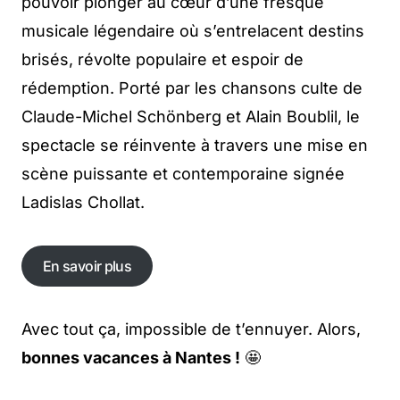
pouvoir plonger au cœur d’une fresque
musicale légendaire où s’entrelacent destins
brisés, révolte populaire et espoir de
rédemption. Porté par les chansons culte de
Claude-Michel Schönberg et Alain Boublil, le
spectacle se réinvente à travers une mise en
scène puissante et contemporaine signée
Ladislas Chollat.
En savoir plus
En savoir plus
Avec tout ça, impossible de t’ennuyer. Alors,
bonnes vacances à Nantes !
🤩