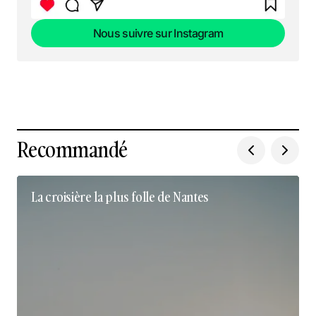
Nous suivre sur Instagram
Nous suivre sur Instagram
Recommandé
La croisière la plus folle de Nantes