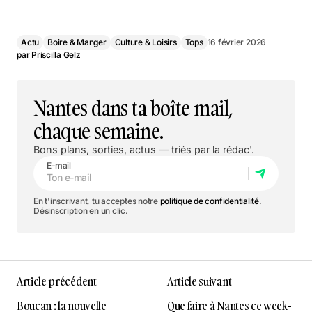
Actu
Boire & Manger
Culture & Loisirs
Tops
16 février 2026
par
Priscilla Gelz
Nantes dans ta boîte mail,
chaque semaine.
Bons plans, sorties, actus — triés par la rédac'.
E-mail
En t'inscrivant, tu acceptes notre
politique de confidentialité
.
Désinscription en un clic.
Article précédent
Article suivant
Boucan : la nouvelle
Que faire à Nantes ce week-