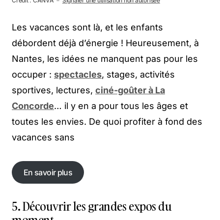
Crédit : CANVA －
Signaler une utilisation non autorisée
Les vacances sont là, et les enfants
débordent déjà d’énergie ! Heureusement, à
Nantes, les idées ne manquent pas pour les
occuper :
spectacles
, stages, activités
sportives, lectures,
ciné-goûter à La
Concorde
… il y en a pour tous les âges et
toutes les envies. De quoi profiter à fond des
vacances sans
En savoir plus
En savoir plus
5. Découvrir les grandes expos du
moment