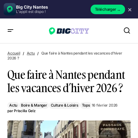
Big City Nantes
×
Télécharger
→
L'appli est dispo !
Que faire à Nantes pendant les vacances d’hiver 2026 ?
Accueil
Actu
Que faire à Nantes pendant les vacances d’hiver
2026 ?
Que faire à Nantes pendant
les vacances d’hiver 2026 ?
Actu
Boire & Manger
Culture & Loisirs
Tops
16 février 2026
par
Priscilla Gelz