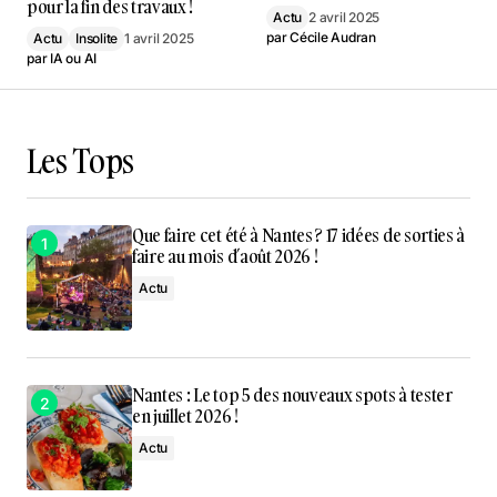
pour la fin des travaux !
Actu
2 avril 2025
par
Cécile Audran
Actu
Insolite
1 avril 2025
par
IA ou AI
Les Tops
Que faire cet été à Nantes ? 17 idées de sorties à
faire au mois d’août 2026 !
Actu
Nantes : Le top 5 des nouveaux spots à tester
en juillet 2026 !
Actu