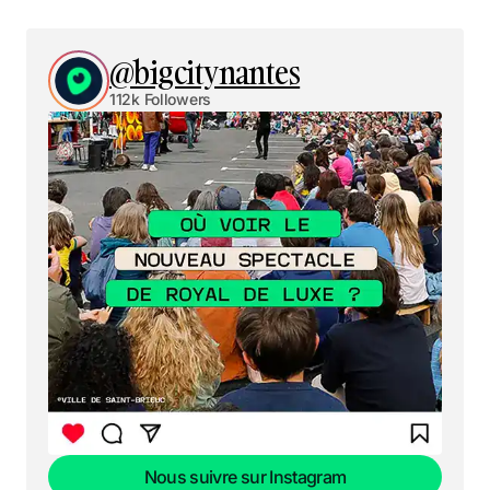
@bigcitynantes
112k Followers
Nous suivre sur Instagram