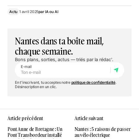
Actu
1 avril 2025
par
IA ou AI
Nantes dans ta boîte mail,
chaque semaine.
Bons plans, sorties, actus — triés par la rédac'.
E-mail
En t'inscrivant, tu acceptes notre
politique de confidentialité
.
Désinscription en un clic.
Article précédent
Article suivant
Pont Anne de Bretagne : Un
Nantes : 5 raisons de passer
Pont Transbordeur installé
au vélo électrique