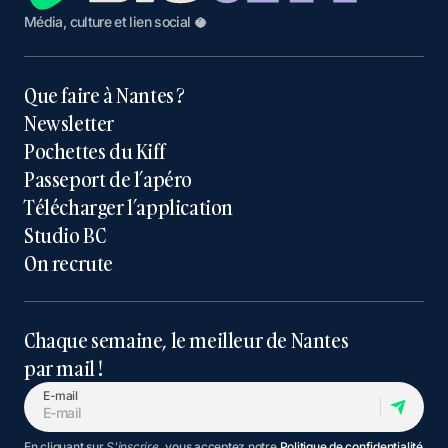
Média, culture et lien social 🥥
Que faire à Nantes ?
Newsletter
Pochettes du Kiff
Passeport de l’apéro
Télécharger l’application
Studio BC
On recrute
Chaque semaine, le meilleur de Nantes
par mail !
E-mail
En cliquant sur
S'inscrire
, vous acceptez notre
Politique de confidentialité