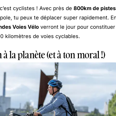
 c’est cyclistes ! Avec près de
800km de pistes
pole, tu peux te déplacer super rapidement. E
ndes Voies Vélo
verront le jour pour constituer
0 kilomètres de voies cyclables.
 à la planète (et à ton moral !)