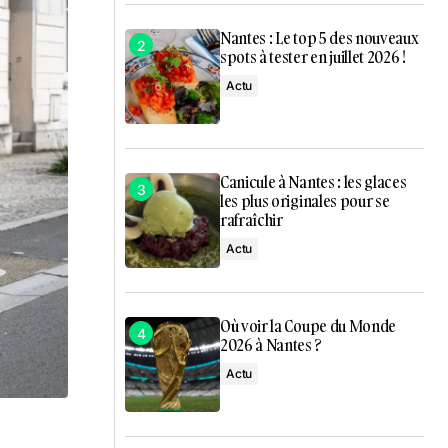
Nantes : Le top 5 des nouveaux
spots à tester en juillet 2026 !
Actu
Canicule à Nantes : les glaces
les plus originales pour se
rafraîchir
Actu
Où voir la Coupe du Monde
2026 à Nantes ?
Actu