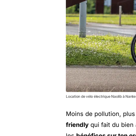
Location de vélo électrique Naolib à Na
Moins de pollution, plu
friendly
qui fait du bien
les
bénéfices sur ton o