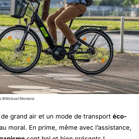
ntes ©Mickael Meniane
s de grand air et un mode de transport
éco-
 au moral. En prime, même avec l’assistance,
rganisme
sont bel et bien présents !