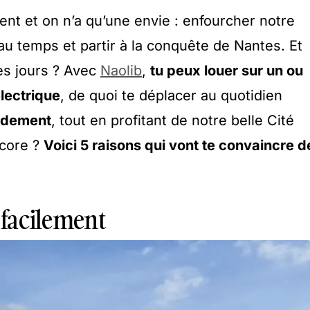
ent et on n’a qu’une envie : enfourcher notre
au temps et partir à la conquête de Nantes. Et
les jours ? Avec
Naolib
,
tu peux louer sur un ou
électrique
, de quoi te déplacer au quotidien
pidement
, tout en profitant de notre belle Cité
ncore ?
Voici 5 raisons qui vont te convaincre d
s facilement