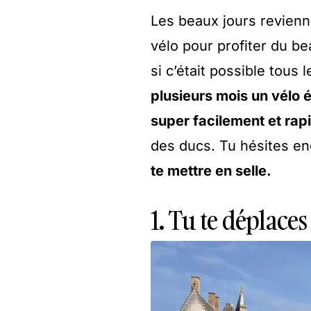
Les beaux jours revienn
vélo pour profiter du be
si c’était possible tous 
plusieurs mois un vélo 
super facilement et ra
des ducs. Tu hésites e
te mettre en selle.
1. Tu te déplace