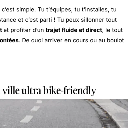
c’est simple. Tu t’équipes, tu t’installes, tu
tance et c’est parti ! Tu peux sillonner tout
nt
et profiter d’un
trajet fluide et direct
, le tout
montées
. De quoi arriver en cours ou au boulot
 ville ultra bike-friendly