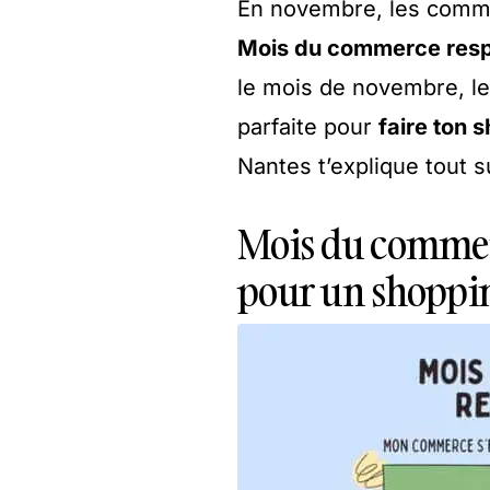
En novembre, les comme
Mois du commerce res
le mois de novembre, l
parfaite pour
faire ton 
Nantes t’explique tout su
Mois du commerc
pour un shoppin