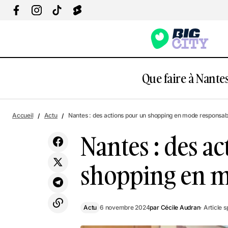
Que faire à Nantes
Nantes 
Nantes : Ces 2 vedettes vont lancer les
Accueil
Actu
Nantes : des actions pour un shopping en mode responsab
festivités de Noël aux Galeries Lafayette
Actu
respons
!
Nantes : des a
shopping en m
Actu
6 novembre 2024
par
Cécile Audran
· Article 