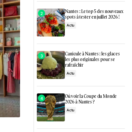
Nantes : Le top 5 des nouveaux
spots à tester en juillet 2026 !
Actu
Canicule à Nantes : les glaces
les plus originales pour se
rafraîchir
Actu
Où voir la Coupe du Monde
2026 à Nantes ?
Actu