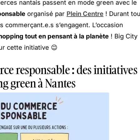
rces nantais passent en mode green avec le
ponsable
organisé par
Plein Centre
! Durant tou
es commerçant.e.s s’engagent. L’occasion
shopping tout en pensant à la planète
! Big City
r cette initiative 😉
e responsable : des initiatives
g green à Nantes