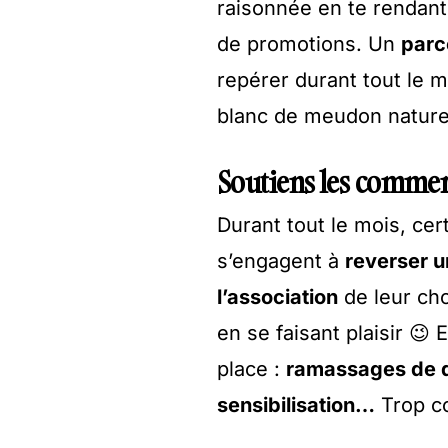
raisonnée en te rendant
de promotions. Un
parc
repérer durant tout le 
blanc de meudon nature
Soutiens les comme
Durant tout le mois, ce
s’engagent à
reverser un
l’association
de leur ch
en se faisant plaisir 😉 
place :
ramassages de d
sensibilisation…
Trop co