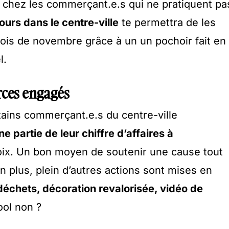
 chez les commerçant.e.s qui ne pratiquent pa
ours dans le centre-ville
te permettra de les
mois de novembre grâce à un un pochoir fait en
l.
rces engagés
rtains commerçant.e.s du centre-ville
e partie de leur chiffre d’affaires à
oix. Un bon moyen de soutenir une cause tout
En plus, plein d’autres actions sont mises en
échets, décoration revalorisée, vidéo de
ol non ?