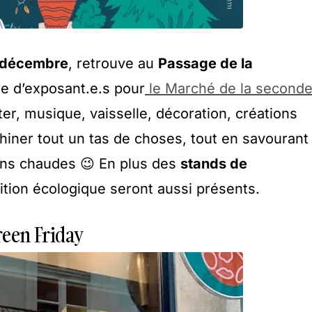
 décembre
, retrouve au
Passage de la
e d’exposant.e.s pour
le Marché de la second
rter, musique, vaisselle, décoration, créations
hiner tout un tas de choses, tout en savourant
ns chaudes 😉 En plus des
stands de
sition écologique seront aussi présents.
reen Friday