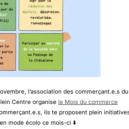
novembre, l’association des commerçant.e.s du
Plein Centre organise
le Mois du commerce
ommerçant.e.s, ils te proposent plein initiative
 en mode écolo ce mois-ci ⬇️