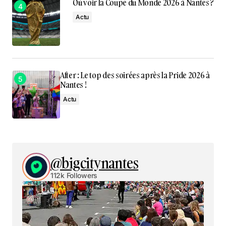
Où voir la Coupe du Monde 2026 à Nantes ?
Actu
After : Le top des soirées après la Pride 2026 à
Nantes !
Actu
@bigcitynantes
112k Followers