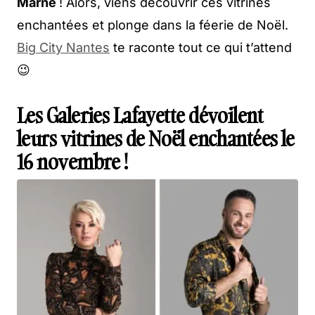
Marne
! Alors, viens découvrir ces vitrines
enchantées et plonge dans la féerie de Noël.
Big City Nantes
te raconte tout ce qui t’attend
😉
Les Galeries Lafayette dévoilent
leurs vitrines de Noël enchantées le
16 novembre !