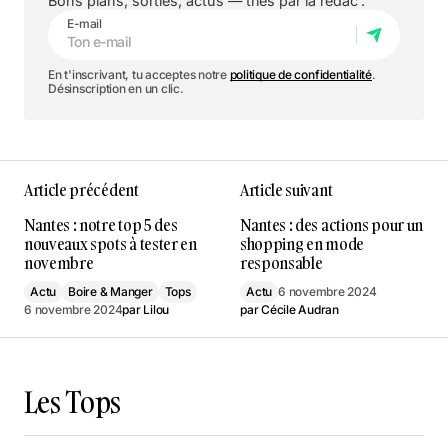
Bons plans, sorties, actus — triés par la rédac'.
E-mail
En t'inscrivant, tu acceptes notre
politique de confidentialité
.
Désinscription en un clic.
Article précédent
Article suivant
Nantes : notre top 5 des
Nantes : des actions pour un
nouveaux spots à tester en
shopping en mode
novembre
responsable
Actu
Boire & Manger
Tops
Actu
6 novembre 2024
6 novembre 2024
par
Lilou
par
Cécile Audran
Les Tops