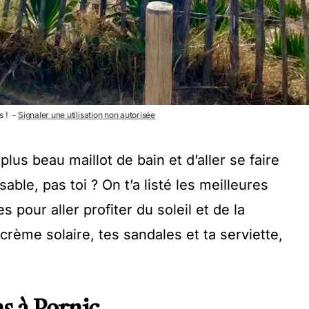
s ! －
Signaler une utilisation non autorisée
plus beau maillot de bain et d’aller se faire
sable, pas toi ? On t’a listé les meilleures
 pour aller profiter du soleil et de la
crème solaire, tes sandales et ta serviette,
s à Pornic