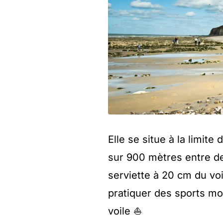
Elle se situe à la limite
sur 900 mètres entre de
serviette à 20 cm du vo
pratiquer des sports mot
voile ⛵️