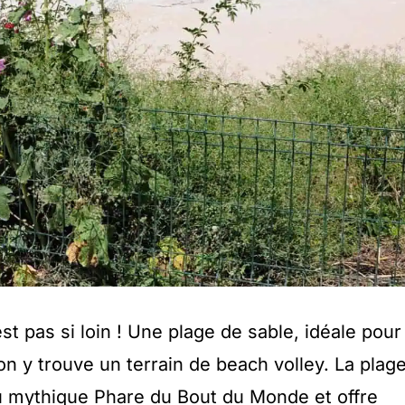
st pas si loin ! Une plage de sable, idéale pour
 on y trouve un terrain de beach volley. La plag
u mythique Phare du Bout du Monde et offre