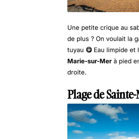
Une petite crique au sa
de plus ? On voulait la g
tuyau
😋
Eau limpide et
Marie-sur-Mer
à pied en
droite.
Plage de Sainte