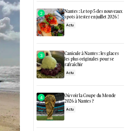
Nantes : Le top 5 des nouveaux
spots à tester en juillet 2026 !
Actu
Canicule à Nantes : les glaces
les plus originales pour se
rafraîchir
Actu
Où voir la Coupe du Monde
2026 à Nantes ?
Actu