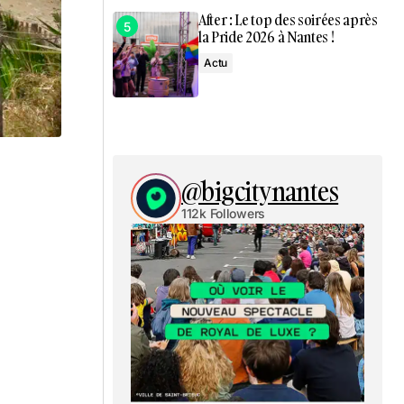
After : Le top des soirées après
la Pride 2026 à Nantes !
Actu
@bigcitynantes
112k Followers