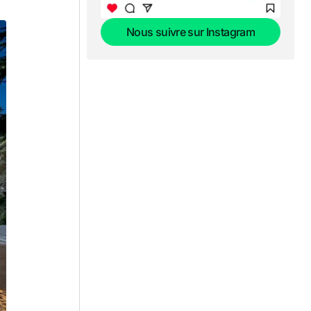
Nous suivre sur Instagram
Nous suivre sur Instagram