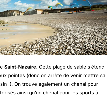
 de
Saint-Nazaire
. Cette plage de sable s’étend
ux pointes (donc on arrête de venir mettre sa
isin !). On trouve également un chenal pour
orisés ainsi qu’un chenal pour les sports à