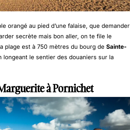
ble orangé au pied d’une falaise, que demander
arder secrète mais bon aller, on te file le
 la plage est à 750 mètres du bourg de
Sainte-
 longeant le sentier des douaniers sur la
-Marguerite à Pornichet