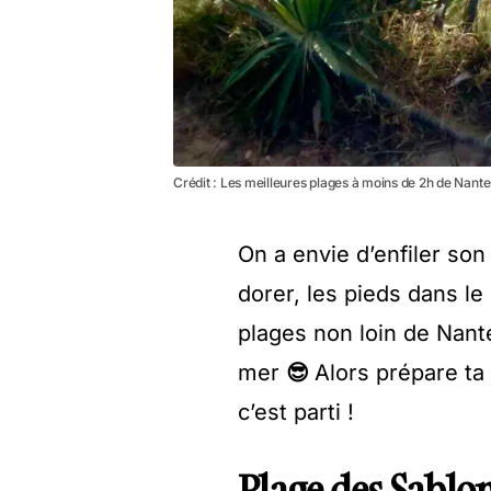
Crédit : Les meilleures plages à moins de 2h de Nante
On a envie d’enfiler son 
dorer, les pieds dans le 
plages non loin de Nantes
mer
😎
Alors prépare ta 
c’est parti !
Plage des Sablon