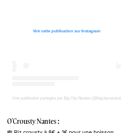
Voir cette publication sur Instagram
Une publication partagée par Big City Nantes (@bigcitynantes)
O’Crousty Nantes :
💸 Riz crousty à 8€ + 1€ pour une boisson