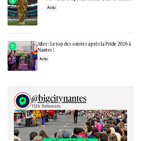
Actu
After : Le top des soirées après la Pride 2026 à
Nantes !
Actu
@bigcitynantes
112k Followers