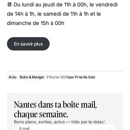
📆 Du lundi au jeudi de 11h à 00h, le vendredi
de 14h à 1h, le samedi de 11h à 1h et le
dimanche de 15h à 00h
En savoir plus
Actu
Boire & Manger
2 février 2026
par
Priscilla Gelz
Nantes dans ta boîte mail,
chaque semaine.
Bons plans, sorties, actus — triés par la rédac'.
E-mail