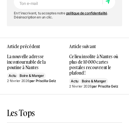
En t'inscrivant, tu acceptes notre
politique de confidentialité
.
Désinscription en un clic.
Article précédent
Article suivant
La nouvelle adresse
Ce lieu insolite à Nantes où
incontournable de la
plus de 10 000 cartes
poutine à Nantes
postales recouvrent le
plafond !
Actu
Boire & Manger
2 février 2026
par
Priscilla Gelz
Actu
Boire & Manger
2 février 2026
par
Priscilla Gelz
Les Tops