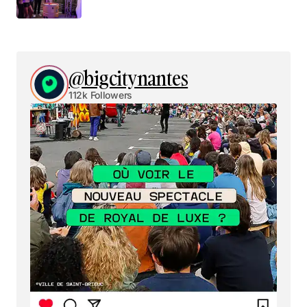
@bigcitynantes
112k Followers