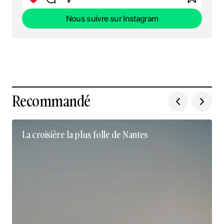
Nous suivre sur Instagram
Nous suivre sur Instagram
Recommandé
La croisière la plus folle de Nantes