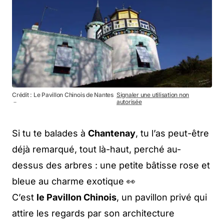
Crédit : Le Pavillon Chinois de Nantes
Signaler une utilisation non
－
autorisée
Si tu te balades à
Chantenay
, tu l’as peut-être
déjà remarqué, tout là-haut, perché au-
dessus des arbres : une petite bâtisse rose et
bleue au charme exotique 👀
C’est
le Pavillon Chinois
, un pavillon privé qui
attire les regards par son architecture