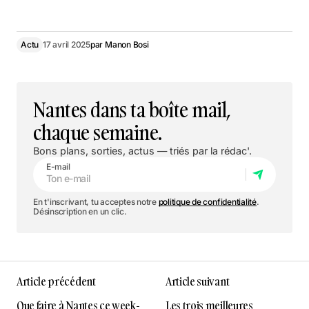
Actu
17 avril 2025
par
Manon Bosi
Nantes dans ta boîte mail,
chaque semaine.
Bons plans, sorties, actus — triés par la rédac'.
E-mail
En t'inscrivant, tu acceptes notre
politique de confidentialité
.
Désinscription en un clic.
Article précédent
Article suivant
Que faire à Nantes ce week-
Les trois meilleures