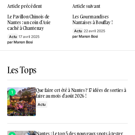
Article précédent
Article suivant
Le Pavillon Chinois de
Les Gourmandises
Nantes : un coin d’Asie
Nantaises à Bouffay !
caché à Chantenay
Actu
22 avril 2025
par
Manon Bosi
Actu
17 avril 2025
par
Manon Bosi
Les Tops
Que faire cet été à Nantes ? 17 idées de sorties à
faire au mois d’août 2026 !
Actu
Nantes : Le top 5 des nouveaux spots à tester