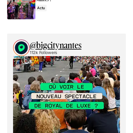
Actu
@bigcitynantes
112k Followers