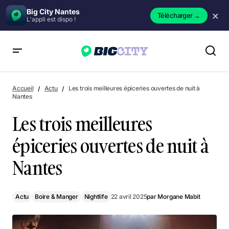
Big City Nantes
×
Télécharger
→
L'appli est dispo !
Les trois meilleures épiceries ouvertes de nuit à Nantes
Accueil
Actu
Les trois meilleures épiceries ouvertes de nuit à
Nantes
Les trois meilleures
épiceries ouvertes de nuit à
Nantes
Actu
Boire & Manger
Nightlife
22 avril 2025
par
Morgane Mabit