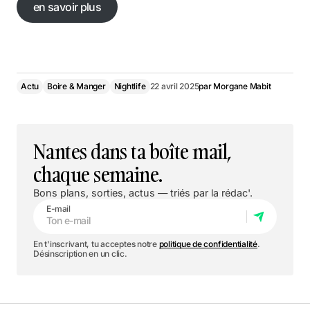
en savoir plus
en savoir plus
Actu
Boire & Manger
Nightlife
22 avril 2025
par
Morgane Mabit
Nantes dans ta boîte mail,
chaque semaine.
Bons plans, sorties, actus — triés par la rédac'.
E-mail
En t'inscrivant, tu acceptes notre
politique de confidentialité
.
Désinscription en un clic.