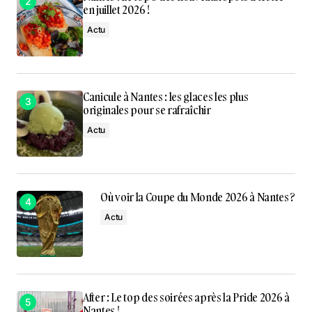
en juillet 2026 !
Actu
Canicule à Nantes : les glaces les plus
originales pour se rafraîchir
Actu
Où voir la Coupe du Monde 2026 à Nantes ?
Actu
After : Le top des soirées après la Pride 2026 à
Nantes !