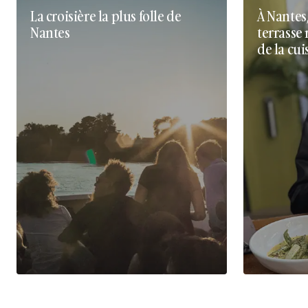
La croisière la plus folle de
À Nantes
Nantes
terrasse 
de la cui