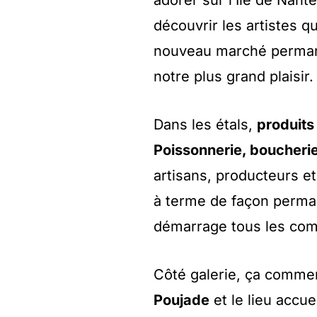
adorer sur l’Île de Nant
découvrir les artistes q
nouveau marché permane
notre plus grand plaisir.
Dans les étals,
produits
Poissonnerie, boucherie
artisans, producteurs e
à terme de façon perma
démarrage tous les com
Côté galerie, ça comme
Poujade
et le lieu accue