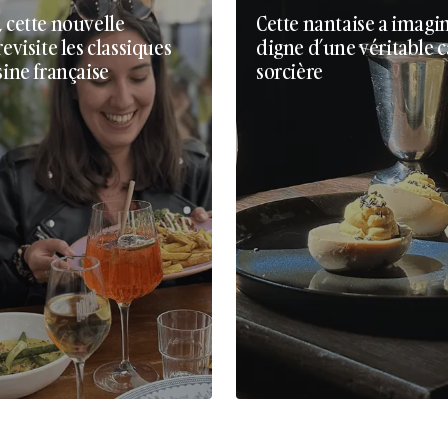
, cette nouvelle
Cette nantaise a imagi
revisite les classiques
digne d’une véritable 
sine française
sorcière