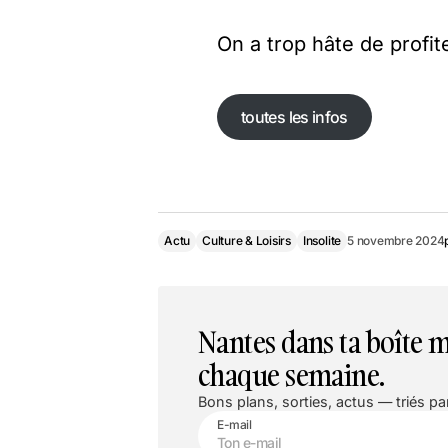
On a trop hâte de profit
toutes les infos
toutes les infos
Actu
Culture & Loisirs
Insolite
5 novembre 2024
Nantes dans ta boîte m
chaque semaine.
Bons plans, sorties, actus — triés par
E-mail