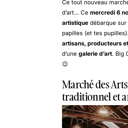
Ce tout nouveau marché 
d’art… Ce
mercredi 6 n
artistique
débarque sur l
papilles (et tes pupille
artisans, producteurs e
d’une
galerie d’art
. Big
😉
Marché des Arts
traditionnel et 