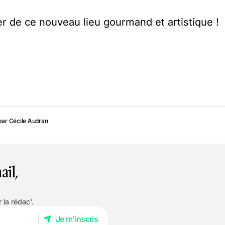
er de ce nouveau lieu gourmand et artistique !
par
Cécile Audran
ail,
 la rédac'.
Je m'inscris