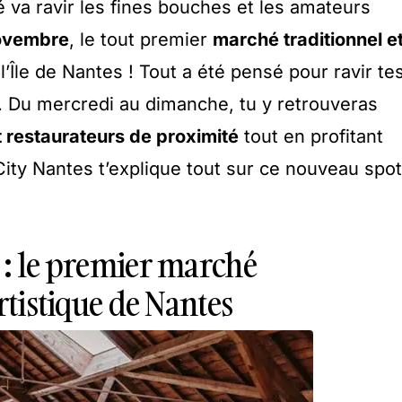
va ravir les fines bouches et les amateurs
ovembre
, le tout premier
marché traditionnel e
’Île de Nantes ! Tout a été pensé pour ravir te
s). Du mercredi au dimanche, tu y retrouveras
t restaurateurs de proximité
tout en profitant
 City Nantes t’explique tout sur ce nouveau spot
 : le premier marché
artistique de Nantes