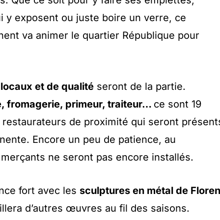
es. Que ce soit pour y faire ses emplettes,
ui y exposent ou juste boire un verre, ce
nt va animer le quartier République pour
 locaux et de qualité
seront de la partie.
, fromagerie, primeur, traiteur…
ce sont 19
t restaurateurs de proximité qui seront présent
nente. Encore un peu de patience, au
merçants ne seront pas encore installés.
nce fort avec les
sculptures en métal de Floren
illera d’autres œuvres au fil des saisons.