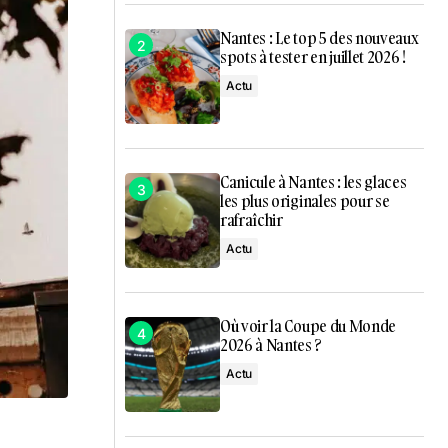
Nantes : Le top 5 des nouveaux
spots à tester en juillet 2026 !
Actu
Canicule à Nantes : les glaces
les plus originales pour se
rafraîchir
Actu
Où voir la Coupe du Monde
2026 à Nantes ?
Actu