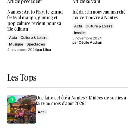
Article précédent
Article suivant
Nantes : Art to Play, le grand
Inédit : Un nouveau marché
festival manga, gaming et
couvert ouvre à Nantes
pop culture revient pour sa
Actu
Culture & Loisirs
13e édition
Insolite
Actu
Culture & Loisirs
5 novembre 2024
par
Cécile Audran
Musique
Spectacles
4 novembre 2024
par
Lilou
Les Tops
Que faire cet été à Nantes ? 17 idées de sorties à
faire au mois d’août 2026 !
Actu