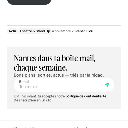
Voir la billetterie
Actu
Théâtre & Stand Up
4 novembre 2024
par
Lilou
Nantes dans ta boîte mail,
chaque semaine.
Bons plans, sorties, actus — triés par la rédac'.
E-mail
En t'inscrivant, tu acceptes notre
politique de confidentialité
.
Désinscription en un clic.