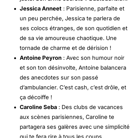
Jessica Anneet
: Parisienne, parfaite et
un peu perchée, Jessica te parlera de
ses colocs étranges, de son quotidien et
de sa vie amoureuse chaotique. Une
tornade de charme et de dérision !
Antoine Peyron
: Avec son humour noir
et son ton désinvolte, Antoine balancera
des anecdotes sur son passé
d’ambulancier. C’est cash, c’est drôle, et
ça décoiffe !
Caroline Seba
: Des clubs de vacances
aux scènes parisiennes, Caroline te
partagera ses galères avec une simplicité
qui te fera rire à tous les coups.